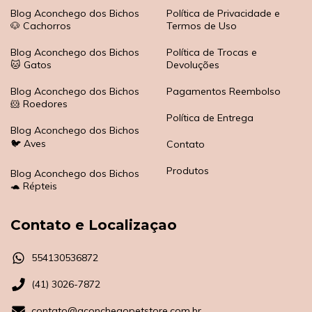
Blog Aconchego dos Bichos
Política de Privacidade e
🐶 Cachorros
Termos de Uso
Blog Aconchego dos Bichos
Política de Trocas e
🐱 Gatos
Devoluções
Blog Aconchego dos Bichos
Pagamentos Reembolso
🐹 Roedores
Política de Entrega
Blog Aconchego dos Bichos
🐦 Aves
Contato
Produtos
Blog Aconchego dos Bichos
🐢 Répteis
Contato e Localizaçao
554130536872
(41) 3026-7872
contato@aconchegopetstore.com.br