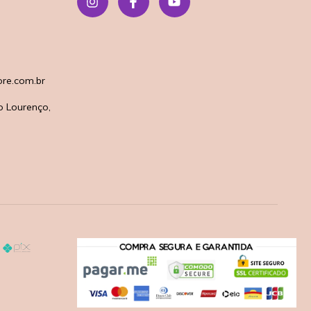
re.com.br
o Lourenço,