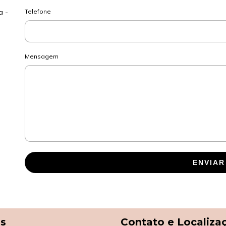
a -
Telefone
Mensagem
ENVIAR
as
Contato e Localiza