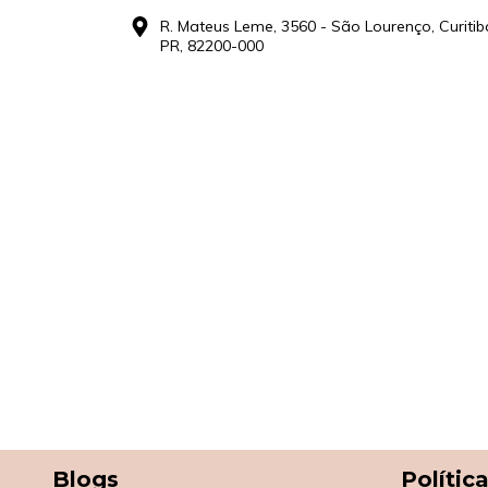
R. Mateus Leme, 3560 - São Lourenço, Curitib
PR, 82200-000
Blogs
Polític