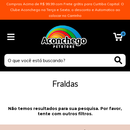
Compras Acima de R$ 99,99 com Frete grátis para Curitiba Capital. O
Clube Aconchego na Terça e Sexta, o desconto e Automatico ao
colocar no Carrinho
0
Fraldas
Não temos resultados para sua pesquisa. Por favor,
tente com outros filtros.