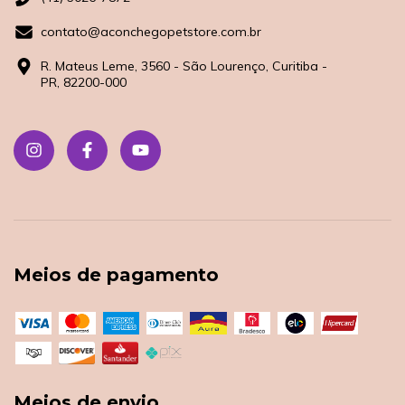
contato@aconchegopetstore.com.br
R. Mateus Leme, 3560 - São Lourenço, Curitiba -
PR, 82200-000
Meios de pagamento
Meios de envio