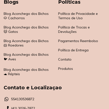
Blogs
Políticas
Blog Aconchego dos Bichos
Política de Privacidade e
🐶 Cachorros
Termos de Uso
Blog Aconchego dos Bichos
Política de Trocas e
🐱 Gatos
Devoluções
Blog Aconchego dos Bichos
Pagamentos Reembolso
🐹 Roedores
Política de Entrega
Blog Aconchego dos Bichos
🐦 Aves
Contato
Produtos
Blog Aconchego dos Bichos
🐢 Répteis
Contato e Localizaçao
554130536872
(41) 3026-7872