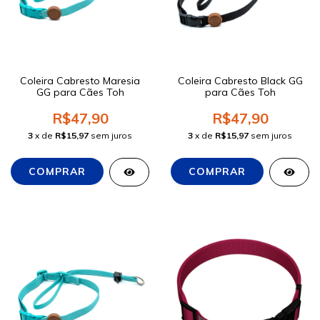
Coleira Cabresto Maresia
Coleira Cabresto Black GG
GG para Cães Toh
para Cães Toh
R$47,90
R$47,90
3
x de
R$15,97
sem juros
3
x de
R$15,97
sem juros