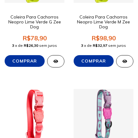
Coleira Para Cachorros
Coleira Para Cachorros
Neopro Lime Verde G Zee
Neopro Lime Verde M Zee
Dog
Dog
R$78,90
R$98,90
3
x de
R$26,30
sem juros
3
x de
R$32,97
sem juros