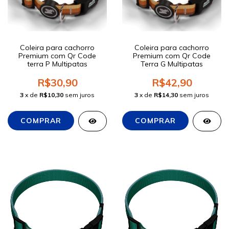
Coleira para cachorro
Coleira para cachorro
Premium com Qr Code
Premium com Qr Code
terra P Multipatas
Terra G Multipatas
R$30,90
R$42,90
3
x de
R$10,30
sem juros
3
x de
R$14,30
sem juros