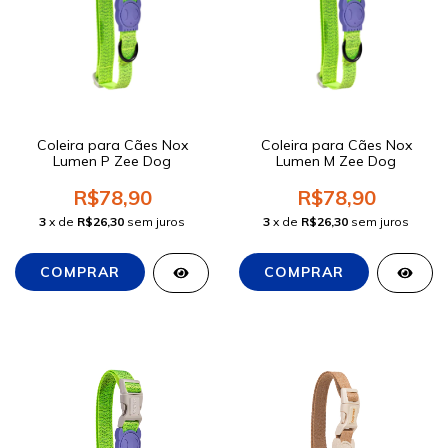
Coleira para Cães Nox
Coleira para Cães Nox
Lumen P Zee Dog
Lumen M Zee Dog
R$78,90
R$78,90
3
x de
R$26,30
sem juros
3
x de
R$26,30
sem juros