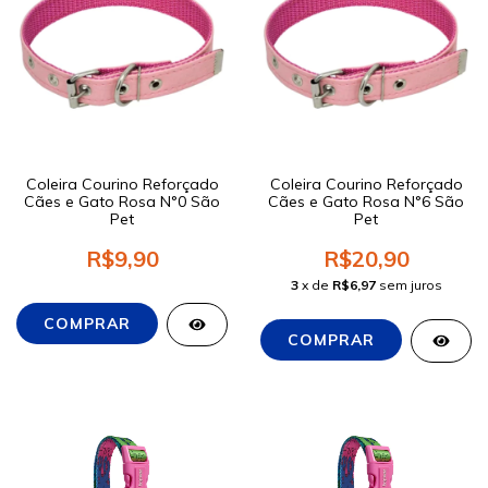
Coleira Courino Reforçado
Coleira Courino Reforçado
Cães e Gato Rosa N°0 São
Cães e Gato Rosa N°6 São
Pet
Pet
R$9,90
R$20,90
3
x de
R$6,97
sem juros