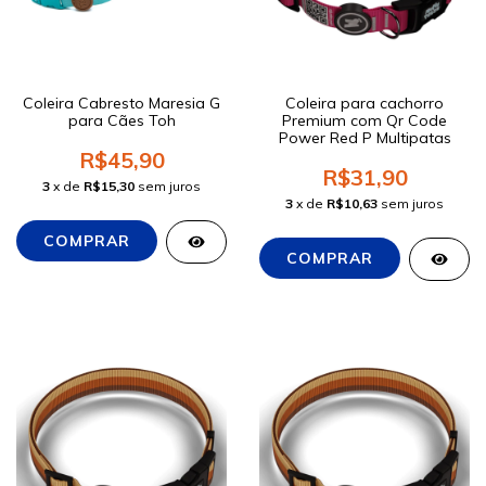
Coleira Cabresto Maresia G
Coleira para cachorro
para Cães Toh
Premium com Qr Code
Power Red P Multipatas
R$45,90
R$31,90
3
x de
R$15,30
sem juros
3
x de
R$10,63
sem juros