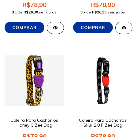
R$78,90
R$78,90
3
x de
R$26,30
sem juros
3
x de
R$26,30
sem juros
Coleira Para Cachorros
Coleira Para Cachorros
Honey G Zee Dog
Skull 2.0 P Zee Dog
R$78,90
R$78,90