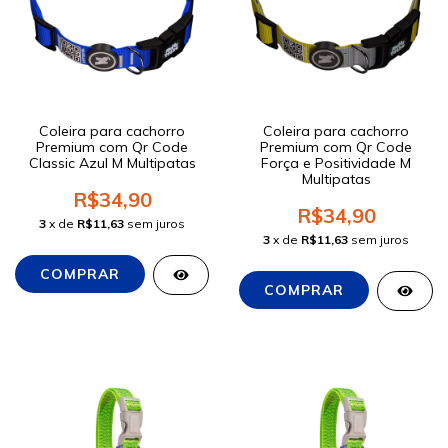
Coleira para cachorro
Coleira para cachorro
Premium com Qr Code
Premium com Qr Code
Classic Azul M Multipatas
Força e Positividade M
Multipatas
R$34,90
R$34,90
3
x de
R$11,63
sem juros
3
x de
R$11,63
sem juros