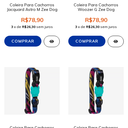
Coleira Para Cachorros
Coleira Para Cachorros
Jacquard Astro M Zee Dog
Woozer G Zee Dog
R$78,90
R$78,90
3
x de
R$26,30
sem juros
3
x de
R$26,30
sem juros
Coleira Para Cachorros
Coleira Para Cachorros