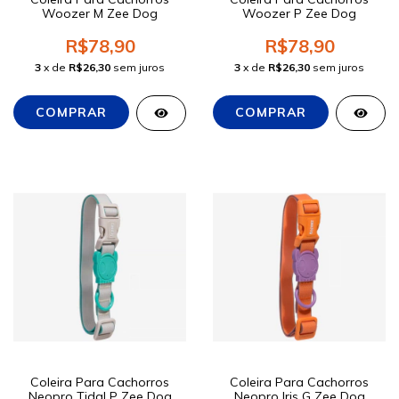
Woozer M Zee Dog
Woozer P Zee Dog
R$78,90
R$78,90
3
x de
R$26,30
sem juros
3
x de
R$26,30
sem juros
Coleira Para Cachorros
Coleira Para Cachorros
Neopro Tidal P Zee Dog
Neopro Iris G Zee Dog