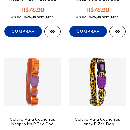
R$78,90
R$78,90
3
x de
R$26,30
sem juros
3
x de
R$26,30
sem juros
Coleira Para Cachorros
Coleira Para Cachorros
Neopro Iris P Zee Dog
Honey P Zee Dog