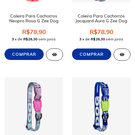
Coleira Para Cachorros
Coleira Para Cachorros
Neopro Rosa G Zee Dog
Jacquard Aura G Zee Dog
R$78,90
R$78,90
3
x de
R$26,30
sem juros
3
x de
R$26,30
sem juros