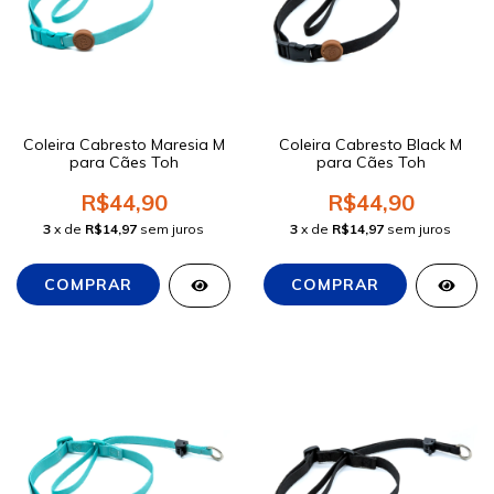
Coleira Cabresto Maresia M
Coleira Cabresto Black M
para Cães Toh
para Cães Toh
R$44,90
R$44,90
3
x de
R$14,97
sem juros
3
x de
R$14,97
sem juros