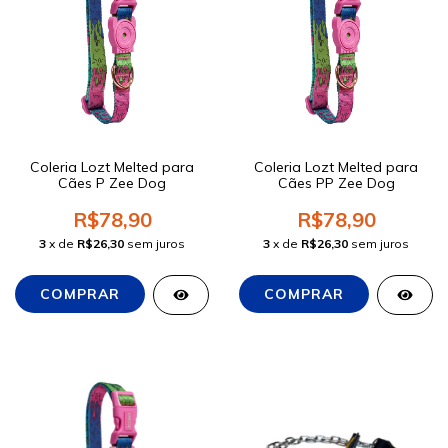
Coleria Lozt Melted para
Coleria Lozt Melted para
Cães P Zee Dog
Cães PP Zee Dog
R$78,90
R$78,90
3
x de
R$26,30
sem juros
3
x de
R$26,30
sem juros