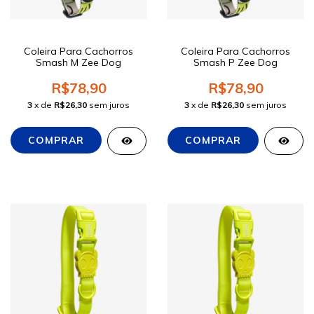
Coleira Para Cachorros
Coleira Para Cachorros
Smash M Zee Dog
Smash P Zee Dog
R$78,90
R$78,90
3
x de
R$26,30
sem juros
3
x de
R$26,30
sem juros