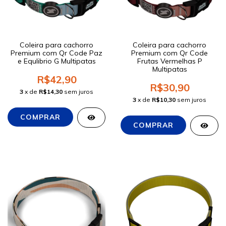
Coleira para cachorro
Coleira para cachorro
Premium com Qr Code Paz
Premium com Qr Code
e Equlibrio G Multipatas
Frutas Vermelhas P
Multipatas
R$42,90
R$30,90
3
x de
R$14,30
sem juros
3
x de
R$10,30
sem juros