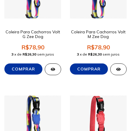
Coleira Para Cachorros Volt
Coleira Para Cachorros Volt
G Zee Dog
M Zee Dog
R$78,90
R$78,90
3
x de
R$26,30
sem juros
3
x de
R$26,30
sem juros