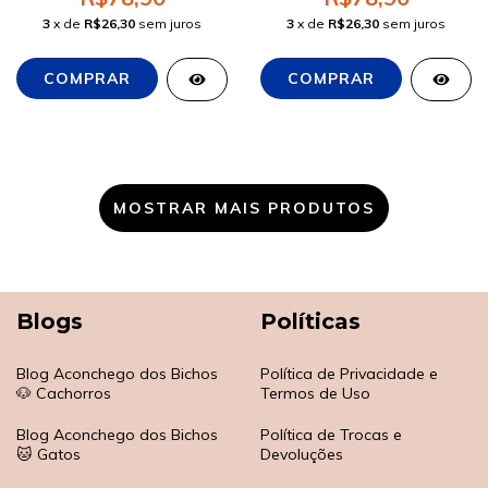
3
x de
R$26,30
sem juros
3
x de
R$26,30
sem juros
MOSTRAR MAIS PRODUTOS
Blogs
Políticas
Blog Aconchego dos Bichos
Política de Privacidade e
🐶 Cachorros
Termos de Uso
Blog Aconchego dos Bichos
Política de Trocas e
🐱 Gatos
Devoluções