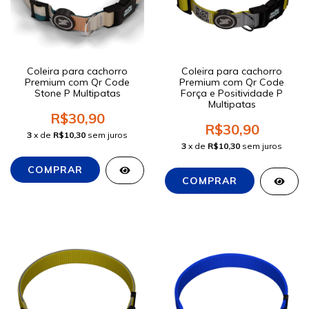
Coleira para cachorro
Coleira para cachorro
Premium com Qr Code
Premium com Qr Code
Stone P Multipatas
Força e Positividade P
Multipatas
R$30,90
R$30,90
3
x de
R$10,30
sem juros
3
x de
R$10,30
sem juros