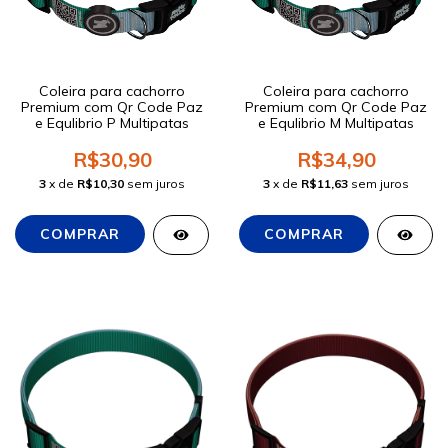
Coleira para cachorro
Coleira para cachorro
Premium com Qr Code Paz
Premium com Qr Code Paz
e Equlibrio P Multipatas
e Equlibrio M Multipatas
R$30,90
R$34,90
3
x de
R$10,30
sem juros
3
x de
R$11,63
sem juros