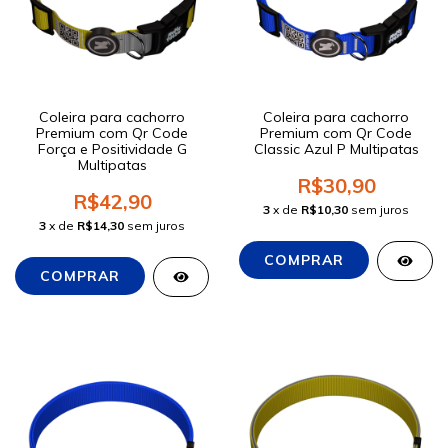
Coleira para cachorro
Coleira para cachorro
Premium com Qr Code
Premium com Qr Code
Força e Positividade G
Classic Azul P Multipatas
Multipatas
R$30,90
R$42,90
3
x de
R$10,30
sem juros
3
x de
R$14,30
sem juros