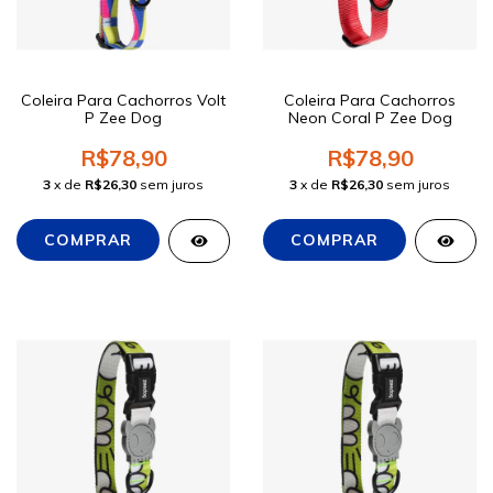
Coleira Para Cachorros Volt
Coleira Para Cachorros
P Zee Dog
Neon Coral P Zee Dog
R$78,90
R$78,90
3
x de
R$26,30
sem juros
3
x de
R$26,30
sem juros