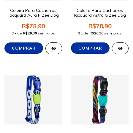
Coleira Para Cachorros
Coleira Para Cachorros
Jacquard Aura P Zee Dog
Jacquard Astro G Zee Dog
R$78,90
R$78,90
3
x de
R$26,30
sem juros
3
x de
R$26,30
sem juros