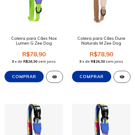
Coleira para Cães Nox
Coleira para Cães Dune
Lumen G Zee Dog
Naturals M Zee Dog
R$78,90
R$78,90
3
x de
R$26,30
sem juros
3
x de
R$26,30
sem juros