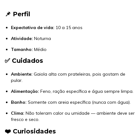
📌 Perfil
Expectativa de vida:
10 a 15 anos
Atividade:
Noturna
Tamanho:
Médio
✅ Cuidados
Ambiente:
Gaiola alta com prateleiras, pois gostam de
pular.
Alimentação:
Feno, ração específica e água sempre limpa.
Banho:
Somente com areia específica (nunca com água).
Clima:
Não toleram calor ou umidade — ambiente deve ser
fresco e seco.
❤️ Curiosidades