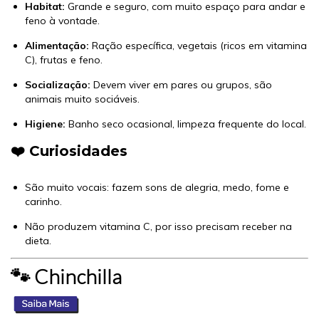
Habitat:
Grande e seguro, com muito espaço para andar e
feno à vontade.
Alimentação:
Ração específica, vegetais (ricos em vitamina
C), frutas e feno.
Socialização:
Devem viver em pares ou grupos, são
animais muito sociáveis.
Higiene:
Banho seco ocasional, limpeza frequente do local.
❤️ Curiosidades
São muito vocais: fazem sons de alegria, medo, fome e
carinho.
Não produzem vitamina C, por isso precisam receber na
dieta.
🐾 Chinchilla