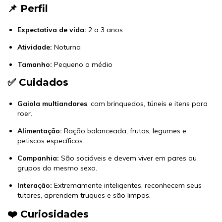
📌 Perfil
Expectativa de vida:
2 a 3 anos
Atividade:
Noturna
Tamanho:
Pequeno a médio
✅ Cuidados
Gaiola multiandares
, com brinquedos, túneis e itens para
roer.
Alimentação:
Ração balanceada, frutas, legumes e
petiscos específicos.
Companhia:
São sociáveis e devem viver em pares ou
grupos do mesmo sexo.
Interação:
Extremamente inteligentes, reconhecem seus
tutores, aprendem truques e são limpos.
❤️ Curiosidades