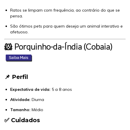
Ratos se limpam com frequência, ao contrário do que se
pensa.
São ótimos pets para quem deseja um animal interativo e
afetuoso.
🐹 Porquinho-da-Índia (Cobaia)
📌 Perfil
Expectativa de vida:
5 a 8 anos
Atividade:
Diurna
Tamanho:
Médio
✅ Cuidados