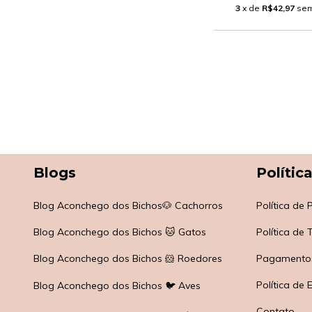
3
x de
R$42,97
sem
Blogs
Polític
Blog Aconchego dos Bichos🐶 Cachorros
Política de
Blog Aconchego dos Bichos 🐱 Gatos
Política de
Blog Aconchego dos Bichos 🐹 Roedores
Pagamento
Política de 
Blog Aconchego dos Bichos 🐦 Aves
Contato