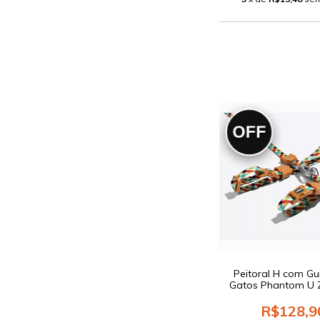
OFF
Peitoral H com Gu
Gatos Phantom U 
R$128,9