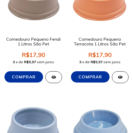
Comedouro Pequeno Fendi
Comedouro Pequeno
1 Litros São Pet
Terracota 1 Litros São Pet
R$17,90
R$17,90
3
x de
R$5,97
sem juros
3
x de
R$5,97
sem juros