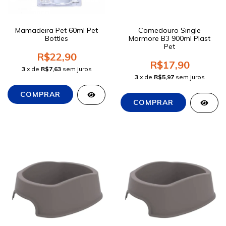
Mamadeira Pet 60ml Pet
Comedouro Single
Bottles
Marmore B3 900ml Plast
Pet
R$22,90
R$17,90
3
x de
R$7,63
sem juros
3
x de
R$5,97
sem juros