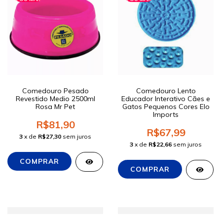
Comedouro Pesado
Comedouro Lento
Revestido Medio 2500ml
Educador Interativo Cães e
Rosa Mr Pet
Gatos Pequenos Cores Elo
Imports
R$81,90
R$67,99
3
x de
R$27,30
sem juros
3
x de
R$22,66
sem juros