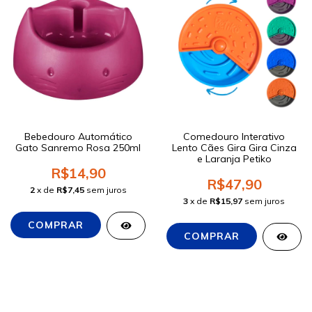
Bebedouro Automático
Comedouro Interativo
Gato Sanremo Rosa 250ml
Lento Cães Gira Gira Cinza
e Laranja Petiko
R$14,90
R$47,90
2
x de
R$7,45
sem juros
3
x de
R$15,97
sem juros