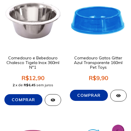
Comedouro e Bebedouro
Comedouro Gatos Gitter
Chalesco Tigela Inox 360ml
Azul Transparente 160ml
Nº1
Pet Toys
R$12,90
R$9,90
2
x de
R$6,45
sem juros