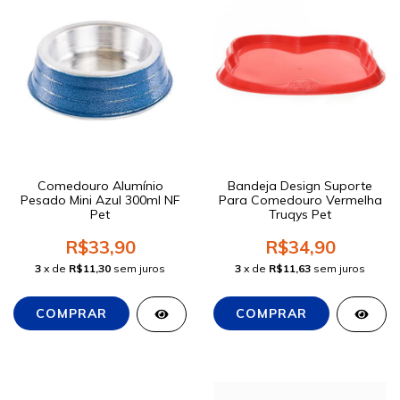
Comedouro Alumínio
Bandeja Design Suporte
Pesado Mini Azul 300ml NF
Para Comedouro Vermelha
Pet
Truqys Pet
R$33,90
R$34,90
3
x de
R$11,30
sem juros
3
x de
R$11,63
sem juros