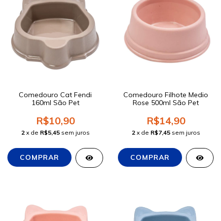
Comedouro Cat Fendi
Comedouro Filhote Medio
160ml São Pet
Rose 500ml São Pet
R$10,90
R$14,90
2
x de
R$5,45
sem juros
2
x de
R$7,45
sem juros