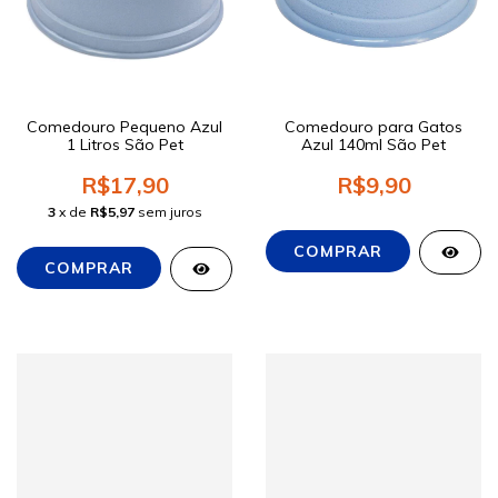
Comedouro Pequeno Azul
Comedouro para Gatos
1 Litros São Pet
Azul 140ml São Pet
R$17,90
R$9,90
3
x de
R$5,97
sem juros