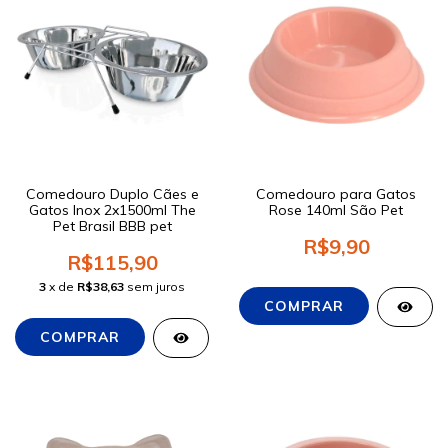
Comedouro Duplo Cães e
Comedouro para Gatos
Gatos Inox 2x1500ml The
Rose 140ml São Pet
Pet Brasil BBB pet
R$9,90
R$115,90
3
x de
R$38,63
sem juros