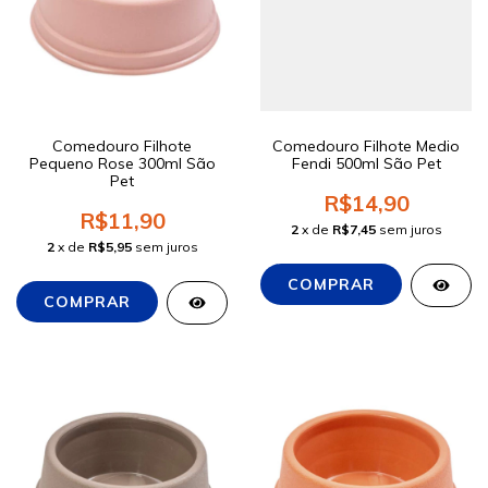
Comedouro Filhote
Comedouro Filhote Medio
Pequeno Rose 300ml São
Fendi 500ml São Pet
Pet
R$14,90
R$11,90
2
x de
R$7,45
sem juros
2
x de
R$5,95
sem juros