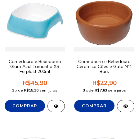
Comedouro e Bebedouro
Comedouro e Bebedouro
Glam Azul Tamanho XS
Ceramica Cães e Gato Nº1
Ferplast 200ml
Bars
R$45,90
R$22,90
3
x de
R$15,30
sem juros
3
x de
R$7,63
sem juros