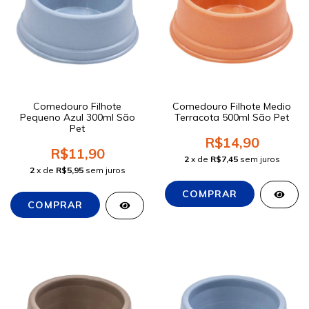
Comedouro Filhote
Comedouro Filhote Medio
Pequeno Azul 300ml São
Terracota 500ml São Pet
Pet
R$14,90
R$11,90
2
x de
R$7,45
sem juros
2
x de
R$5,95
sem juros