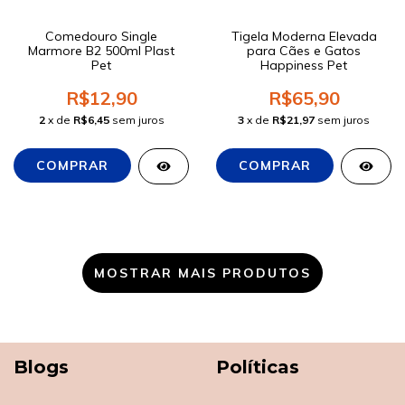
Comedouro Single
Tigela Moderna Elevada
Marmore B2 500ml Plast
para Cães e Gatos
Pet
Happiness Pet
R$12,90
R$65,90
2
x de
R$6,45
sem juros
3
x de
R$21,97
sem juros
MOSTRAR MAIS PRODUTOS
Blogs
Políticas