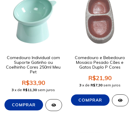
Comedouro Individual com
Comedouro e Bebedouro
Suporte Gatinho ou
Mosaico Pesado Cães e
Coelhinho Cores 250ml Meu
Gatos Duplo P Cores
Pet
R$21,90
R$33,90
3
x de
R$7,30
sem juros
3
x de
R$11,30
sem juros