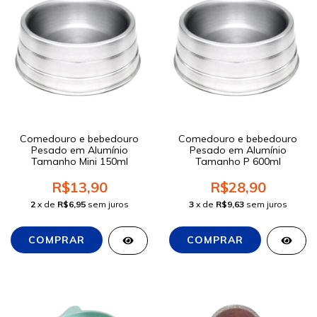
Comedouro e bebedouro
Comedouro e bebedouro
Pesado em Alumínio
Pesado em Alumínio
Tamanho Mini 150ml
Tamanho P 600ml
R$13,90
R$28,90
2
x de
R$6,95
sem juros
3
x de
R$9,63
sem juros