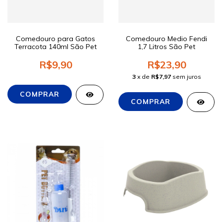
Comedouro para Gatos
Comedouro Medio Fendi
Terracota 140ml São Pet
1,7 Litros São Pet
R$9,90
R$23,90
3
x de
R$7,97
sem juros