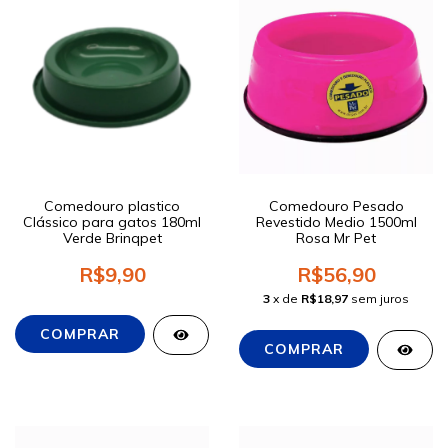
Comedouro plastico
Comedouro Pesado
Clássico para gatos 180ml
Revestido Medio 1500ml
Verde Brinqpet
Rosa Mr Pet
R$9,90
R$56,90
3
x de
R$18,97
sem juros