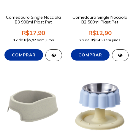
Comedouro Single Nocciola
Comedouro Single Nocciola
B3 900ml Plast Pet
B2 500ml Plast Pet
R$17,90
R$12,90
3
x de
R$5,97
sem juros
2
x de
R$6,45
sem juros