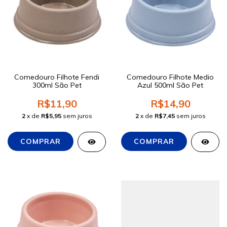
Comedouro Filhote Fendi
Comedouro Filhote Medio
300ml São Pet
Azul 500ml São Pet
R$11,90
R$14,90
2
x de
R$5,95
sem juros
2
x de
R$7,45
sem juros