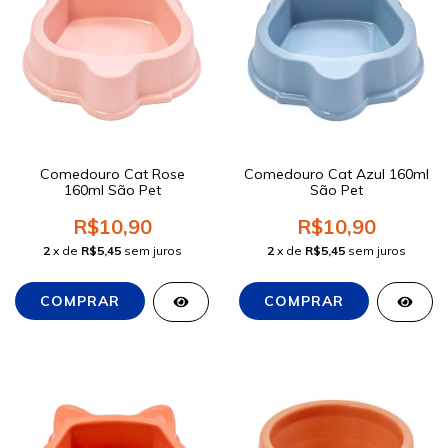
Comedouro Cat Rose
Comedouro Cat Azul 160ml
160ml São Pet
São Pet
R$10,90
R$10,90
2
x de
R$5,45
sem juros
2
x de
R$5,45
sem juros