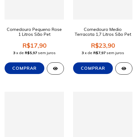
Comedouro Pequeno Rose
Comedouro Medio
1 Litros São Pet
Terracota 1,7 Litros São Pet
R$17,90
R$23,90
3
x de
R$5,97
sem juros
3
x de
R$7,97
sem juros