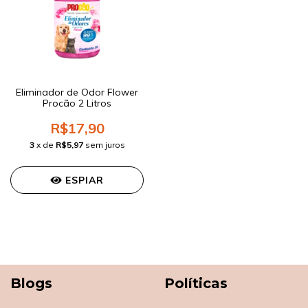
Eliminador de Odor Flower
Procão 2 Litros
R$17,90
3
x de
R$5,97
sem juros
ESPIAR
Blogs
Políticas