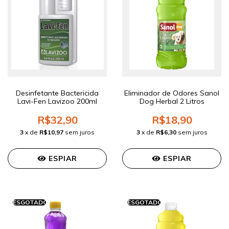
Desinfetante Bactericida
Eliminador de Odores Sanol
Lavi-Fen Lavizoo 200ml
Dog Herbal 2 Litros
R$32,90
R$18,90
3
x de
R$10,97
sem juros
3
x de
R$6,30
sem juros
ESPIAR
ESPIAR
ESGOTADO
ESGOTADO