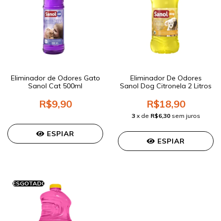
Eliminador de Odores Gato
Eliminador De Odores
Sanol Cat 500ml
Sanol Dog Citronela 2 Litros
R$9,90
R$18,90
3
x de
R$6,30
sem juros
ESPIAR
ESPIAR
ESGOTADO