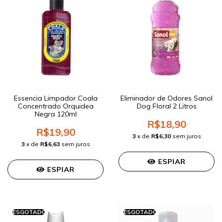
Essencia Limpador Coala
Eliminador de Odores Sanol
Concentrado Orquidea
Dog Floral 2 Litros
Negra 120ml
R$18,90
R$19,90
3
x de
R$6,30
sem juros
3
x de
R$6,63
sem juros
ESPIAR
ESPIAR
ESGOTADO
ESGOTADO