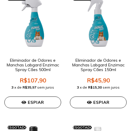
Eliminador de Odores e
Eliminador de Odores e
Manchas Labgard Enzimac
Manchas Labgard Enzimac
Spray Cães 500ml
Spray Cães 150ml
R$107,90
R$45,90
3
x de
R$35,97
sem juros
3
x de
R$15,30
sem juros
ESPIAR
ESPIAR
ESGOTADO
ESGOTADO