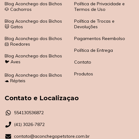
Blog Aconchego dos Bichos
Política de Privacidade e
🐶 Cachorros
Termos de Uso
Blog Aconchego dos Bichos
Política de Trocas e
🐱 Gatos
Devoluções
Blog Aconchego dos Bichos
Pagamentos Reembolso
🐹 Roedores
Política de Entrega
Blog Aconchego dos Bichos
🐦 Aves
Contato
Produtos
Blog Aconchego dos Bichos
🐢 Répteis
Contato e Localizaçao
554130536872
(41) 3026-7872
contato@aconchegopetstore.com.br