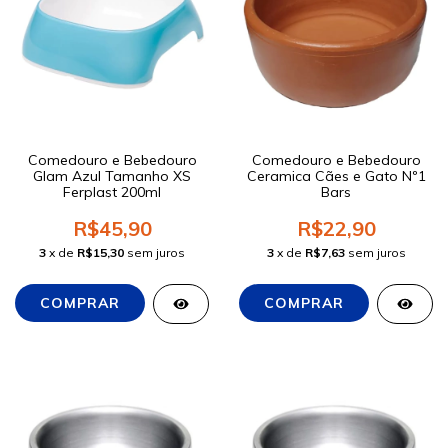
Comedouro e Bebedouro
Comedouro e Bebedouro
Glam Azul Tamanho XS
Ceramica Cães e Gato Nº1
Ferplast 200ml
Bars
R$45,90
R$22,90
3
x de
R$15,30
sem juros
3
x de
R$7,63
sem juros