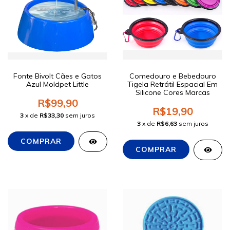
Fonte Bivolt Cães e Gatos
Comedouro e Bebedouro
Azul Moldpet Little
Tigela Retrátil Espacial Em
Silicone Cores Marcas
R$99,90
R$19,90
3
x de
R$33,30
sem juros
3
x de
R$6,63
sem juros