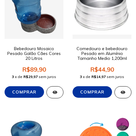
Bebedouro Mosaico
Comedouro e bebedouro
Pesado Galão Cães Cores
Pesado em Alumínio
20 Litros
Tamanho Medio 1,200ml
R$89,90
R$44,90
3
x de
R$29,97
sem juros
3
x de
R$14,97
sem juros