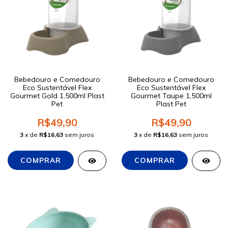
Bebedouro e Comedouro
Bebedouro e Comedouro
Eco Sustentável Flex
Eco Sustentável Flex
Gourmet Gold 1,500ml Plast
Gourmet Taupe 1,500ml
Pet
Plast Pet
R$49,90
R$49,90
3
x de
R$16,63
sem juros
3
x de
R$16,63
sem juros