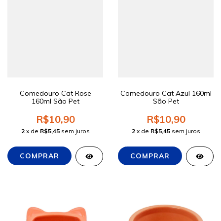
Comedouro Cat Rose
Comedouro Cat Azul 160ml
160ml São Pet
São Pet
R$10,90
R$10,90
2
x de
R$5,45
sem juros
2
x de
R$5,45
sem juros