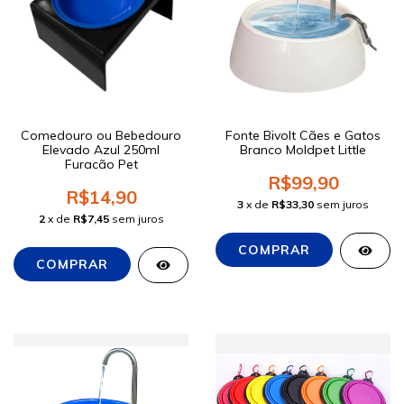
Comedouro ou Bebedouro
Fonte Bivolt Cães e Gatos
Elevado Azul 250ml
Branco Moldpet Little
Furacão Pet
R$99,90
R$14,90
3
x de
R$33,30
sem juros
2
x de
R$7,45
sem juros