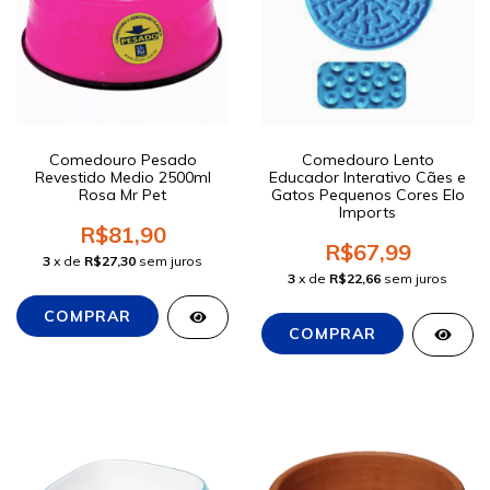
Comedouro Pesado
Comedouro Lento
Revestido Medio 2500ml
Educador Interativo Cães e
Rosa Mr Pet
Gatos Pequenos Cores Elo
Imports
R$81,90
R$67,99
3
x de
R$27,30
sem juros
3
x de
R$22,66
sem juros