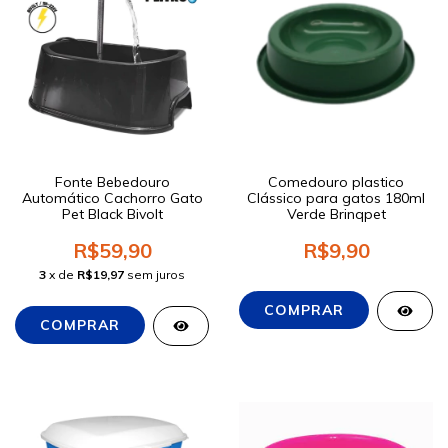
Fonte Bebedouro
Comedouro plastico
Automático Cachorro Gato
Clássico para gatos 180ml
Pet Black Bivolt
Verde Brinqpet
R$59,90
R$9,90
3
x de
R$19,97
sem juros