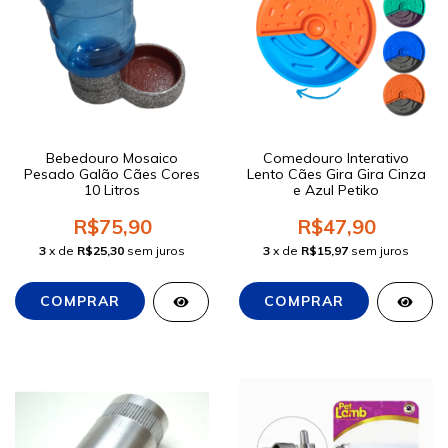
Bebedouro Mosaico
Comedouro Interativo
Pesado Galão Cães Cores
Lento Cães Gira Gira Cinza
10 Litros
e Azul Petiko
R$75,90
R$47,90
3
x de
R$25,30
sem juros
3
x de
R$15,97
sem juros