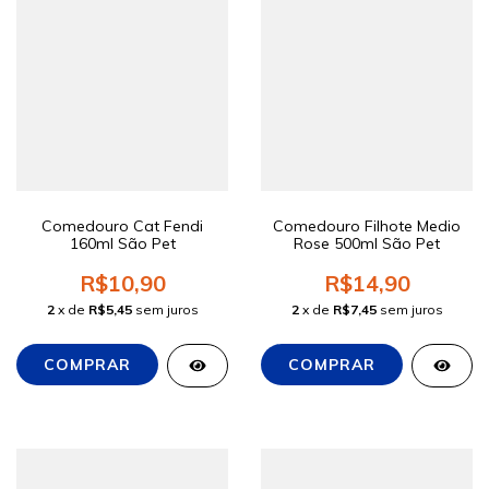
Comedouro Cat Fendi
Comedouro Filhote Medio
160ml São Pet
Rose 500ml São Pet
R$10,90
R$14,90
2
x de
R$5,45
sem juros
2
x de
R$7,45
sem juros