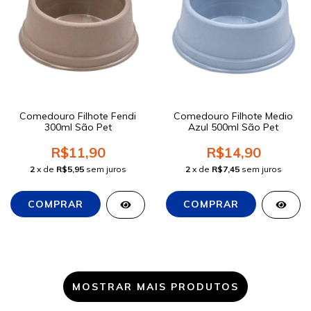
Comedouro Filhote Fendi
Comedouro Filhote Medio
300ml São Pet
Azul 500ml São Pet
R$11,90
R$14,90
2
x de
R$5,95
sem juros
2
x de
R$7,45
sem juros
MOSTRAR MAIS PRODUTOS