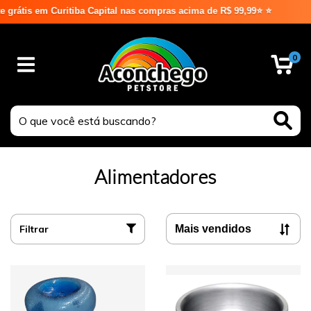
tal nas compras acima de R$ 99,99⭐ ⭐
0
Alimentadores
Filtrar