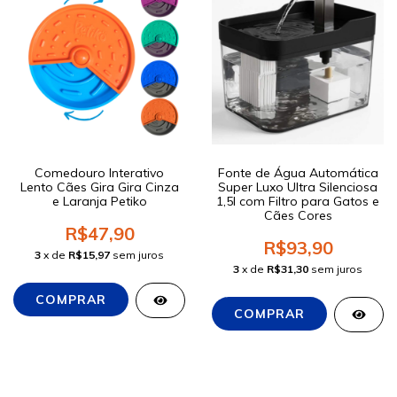
Comedouro Interativo
Fonte de Água Automática
Lento Cães Gira Gira Cinza
Super Luxo Ultra Silenciosa
e Laranja Petiko
1,5l com Filtro para Gatos e
Cães Cores
R$47,90
R$93,90
3
x de
R$15,97
sem juros
3
x de
R$31,30
sem juros