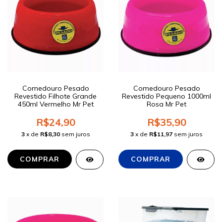
Comedouro Pesado
Comedouro Pesado
Revestido Filhote Grande
Revestido Pequeno 1000ml
450ml Vermelho Mr Pet
Rosa Mr Pet
R$24,90
R$35,90
3
x de
R$8,30
sem juros
3
x de
R$11,97
sem juros
COMPRAR