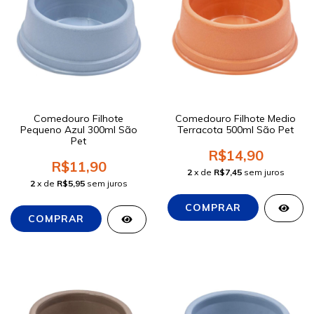
Comedouro Filhote
Comedouro Filhote Medio
Pequeno Azul 300ml São
Terracota 500ml São Pet
Pet
R$14,90
R$11,90
2
x de
R$7,45
sem juros
2
x de
R$5,95
sem juros