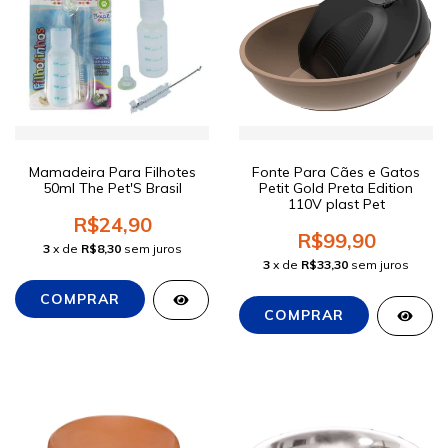
Mamadeira Para Filhotes
Fonte Para Cães e Gatos
50ml The Pet'S Brasil
Petit Gold Preta Edition
110V plast Pet
R$24,90
R$99,90
3
x de
R$8,30
sem juros
3
x de
R$33,30
sem juros