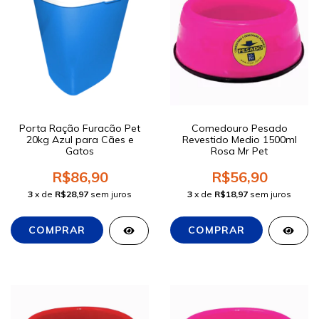
Porta Ração Furacão Pet
Comedouro Pesado
20kg Azul para Cães e
Revestido Medio 1500ml
Gatos
Rosa Mr Pet
R$86,90
R$56,90
3
x de
R$28,97
sem juros
3
x de
R$18,97
sem juros