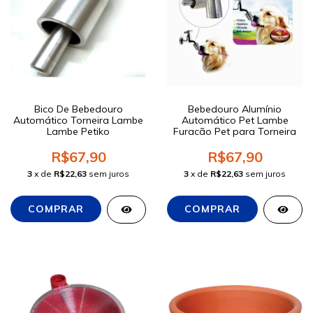
Bico De Bebedouro
Bebedouro Alumínio
Automático Torneira Lambe
Automático Pet Lambe
Lambe Petiko
Furacão Pet para Torneira
R$67,90
R$67,90
3
x de
R$22,63
sem juros
3
x de
R$22,63
sem juros