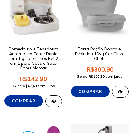
Comedouro e Bebedouro
Porta Ração Dobravel
Autómatico Fonte Duplo
Evolution 10Kg Cor Cinza
com Tigela em Inox Pet 2
Chefe
em 1 para Cães e Gato
Cores Marcas
R$300,90
3
x de
R$100,30
sem juros
R$142,90
3
x de
R$47,63
sem juros