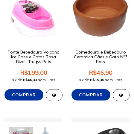
Fonte Bebedouro Volcano
Comedouro e Bebedouro
Ice Caes e Gatos Rosa
Ceramica Cães e Gato Nº3
Bivolt Truqys Pets
Bars
R$199,00
R$45,90
3
x de
R$66,33
sem juros
3
x de
R$15,30
sem juros