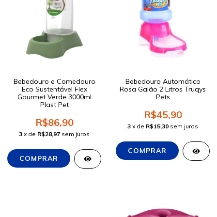
Bebedouro e Comedouro
Bebedouro Automático
Eco Sustentável Flex
Rosa Galão 2 Litros Truqys
Gourmet Verde 3000ml
Pets
Plast Pet
R$45,90
R$86,90
3
x de
R$15,30
sem juros
3
x de
R$28,97
sem juros