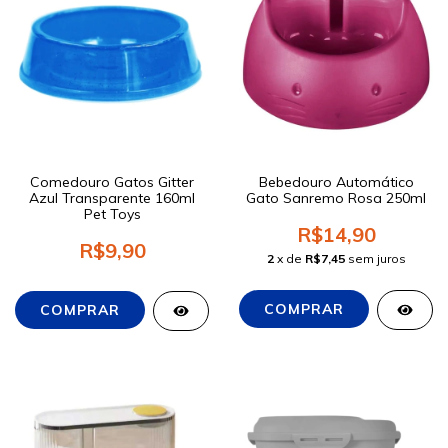
Comedouro Gatos Gitter
Bebedouro Automático
Azul Transparente 160ml
Gato Sanremo Rosa 250ml
Pet Toys
R$14,90
R$9,90
2
x de
R$7,45
sem juros