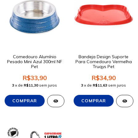
Comedouro Alumínio
Bandeja Design Suporte
Pesado Mini Azul 300ml NF
Para Comedouro Vermelha
Pet
Truqys Pet
R$33,90
R$34,90
3
x de
R$11,30
sem juros
3
x de
R$11,63
sem juros