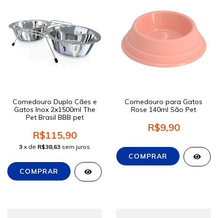
Comedouro Duplo Cães e
Comedouro para Gatos
Gatos Inox 2x1500ml The
Rose 140ml São Pet
Pet Brasil BBB pet
R$9,90
R$115,90
3
x de
R$38,63
sem juros