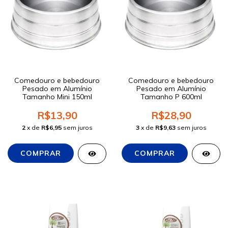
Comedouro e bebedouro
Comedouro e bebedouro
Pesado em Alumínio
Pesado em Alumínio
Tamanho Mini 150ml
Tamanho P 600ml
R$13,90
R$28,90
2
x de
R$6,95
sem juros
3
x de
R$9,63
sem juros