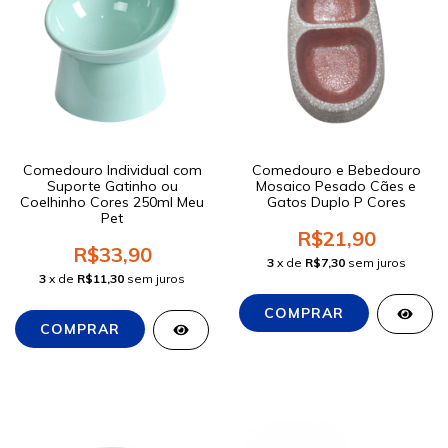
Comedouro Individual com
Comedouro e Bebedouro
Suporte Gatinho ou
Mosaico Pesado Cães e
Coelhinho Cores 250ml Meu
Gatos Duplo P Cores
Pet
R$21,90
R$33,90
3
x de
R$7,30
sem juros
3
x de
R$11,30
sem juros