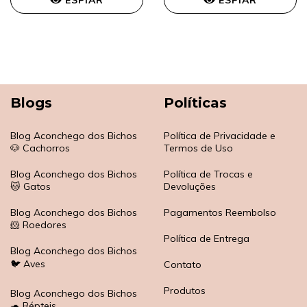
ESPIAR
ESPIAR
Blogs
Políticas
Blog Aconchego dos Bichos
Política de Privacidade e
🐶 Cachorros
Termos de Uso
Blog Aconchego dos Bichos
Política de Trocas e
🐱 Gatos
Devoluções
Blog Aconchego dos Bichos
Pagamentos Reembolso
🐹 Roedores
Política de Entrega
Blog Aconchego dos Bichos
🐦 Aves
Contato
Produtos
Blog Aconchego dos Bichos
🐢 Répteis