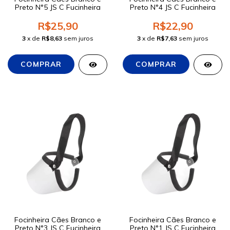
Preto N°5 JS C Fucinheira
Preto N°4 JS C Fucinheira
R$25,90
R$22,90
3
x de
R$8,63
sem juros
3
x de
R$7,63
sem juros
Focinheira Cães Branco e
Focinheira Cães Branco e
Preto N°3 JS C Fucinheira
Preto N°1 JS C Fucinheira