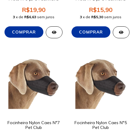
R$19,90
R$15,90
3
x de
R$6,63
sem juros
3
x de
R$5,30
sem juros
Focinheira Nylon Caes N°7
Focinheira Nylon Caes N°5
Pet Club
Pet Club