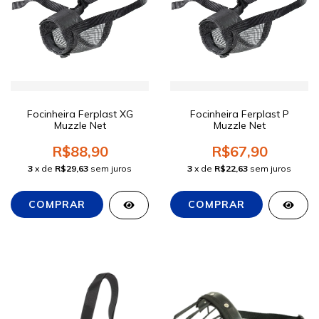
Focinheira Ferplast XG
Focinheira Ferplast P
Muzzle Net
Muzzle Net
R$88,90
R$67,90
3
x de
R$29,63
sem juros
3
x de
R$22,63
sem juros