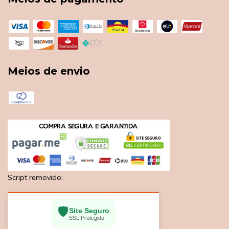
Meios de envio
Script removido:
🛡️
Site Seguro
SSL Protegido