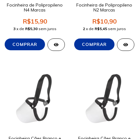
Focinheira de Polipropileno
Focinheira de Polipropileno
N4 Marcas
N2 Marcas
R$15,90
R$10,90
3
x de
R$5,30
sem juros
2
x de
R$5,45
sem juros
Focinheira Cães Branco e
Focinheira Cães Branco e