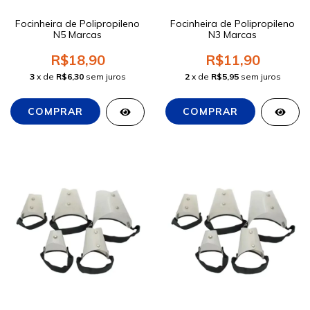
Focinheira de Polipropileno
Focinheira de Polipropileno
N5 Marcas
N3 Marcas
R$18,90
R$11,90
3
x de
R$6,30
sem juros
2
x de
R$5,95
sem juros