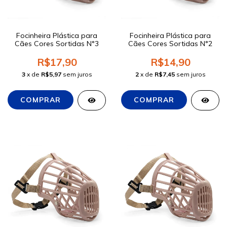
Focinheira Plástica para
Focinheira Plástica para
Cães Cores Sortidas N°3
Cães Cores Sortidas N°2
R$17,90
R$14,90
3
x de
R$5,97
sem juros
2
x de
R$7,45
sem juros