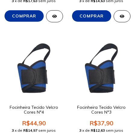
3
x de
R$17,63
sem juros
3
x de
R$14,63
sem juros
Focinheira Tecido Velcro
Focinheira Tecido Velcro
Cores N°4
Cores N°3
R$44,90
R$37,90
3
x de
R$14,97
sem juros
3
x de
R$12,63
sem juros