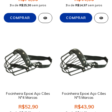
3
x de
R$25,30
sem juros
3
x de
R$14,97
sem juros
Focinheira Epoxi Aço Cães
Focinheira Epoxi Aço Cães
N°4 Marcas
N°5 Marcas
R$52,90
R$43,90