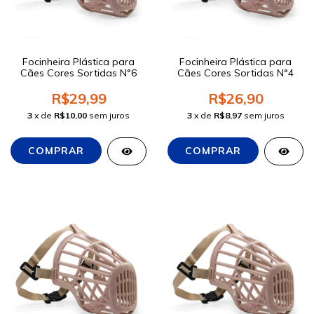
Focinheira Plástica para
Focinheira Plástica para
Cães Cores Sortidas N°6
Cães Cores Sortidas N°4
R$29,99
R$26,90
3
x de
R$10,00
sem juros
3
x de
R$8,97
sem juros