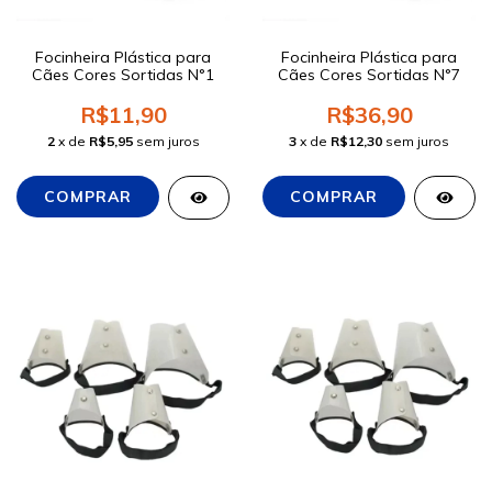
Focinheira Plástica para
Focinheira Plástica para
Cães Cores Sortidas N°1
Cães Cores Sortidas N°7
R$11,90
R$36,90
2
x de
R$5,95
sem juros
3
x de
R$12,30
sem juros