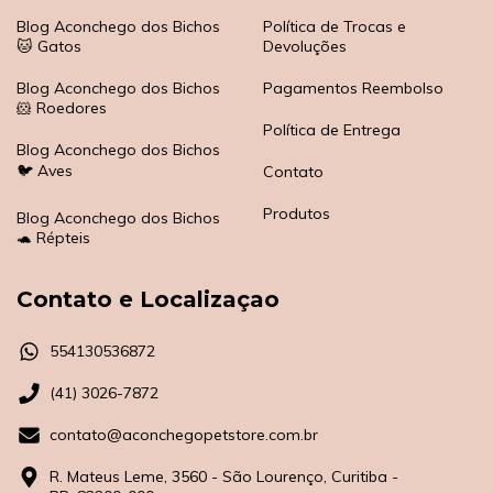
Blog Aconchego dos Bichos
Política de Trocas e
🐱 Gatos
Devoluções
Blog Aconchego dos Bichos
Pagamentos Reembolso
🐹 Roedores
Política de Entrega
Blog Aconchego dos Bichos
🐦 Aves
Contato
Produtos
Blog Aconchego dos Bichos
🐢 Répteis
Contato e Localizaçao
554130536872
(41) 3026-7872
contato@aconchegopetstore.com.br
R. Mateus Leme, 3560 - São Lourenço, Curitiba -