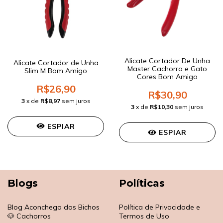
Alicate Cortador De Unha
Alicate Cortador de Unha
Master Cachorro e Gato
Slim M Bom Amigo
Cores Bom Amigo
R$26,90
R$30,90
3
x de
R$8,97
sem juros
3
x de
R$10,30
sem juros
ESPIAR
ESPIAR
Blogs
Políticas
Blog Aconchego dos Bichos
Política de Privacidade e
🐶 Cachorros
Termos de Uso