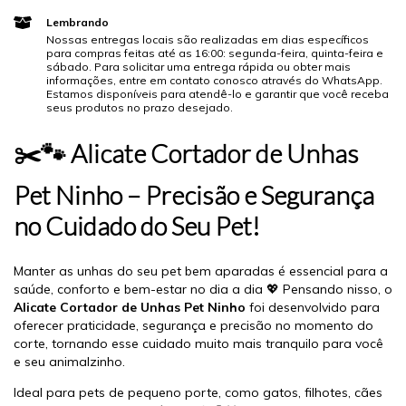
Lembrando
Nossas entregas locais são realizadas em dias específicos
para compras feitas até as 16:00: segunda-feira, quinta-feira e
sábado. Para solicitar uma entrega rápida ou obter mais
informações, entre em contato conosco através do WhatsApp.
Estamos disponíveis para atendê-lo e garantir que você receba
seus produtos no prazo desejado.
✂️🐾 Alicate Cortador de Unhas
Pet Ninho – Precisão e Segurança
no Cuidado do Seu Pet!
Manter as unhas do seu pet bem aparadas é essencial para a
saúde, conforto e bem-estar no dia a dia 💖 Pensando nisso, o
Alicate Cortador de Unhas Pet Ninho
foi desenvolvido para
oferecer praticidade, segurança e precisão no momento do
corte, tornando esse cuidado muito mais tranquilo para você
e seu animalzinho.
Ideal para pets de pequeno porte, como gatos, filhotes, cães