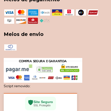
Meios de envio
Script removido:
🛡️
Site Seguro
SSL Protegido