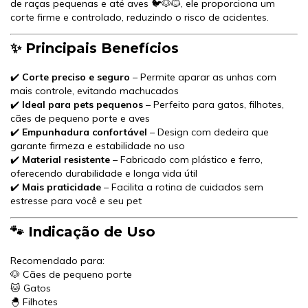
de raças pequenas e até aves 🐦🐶🐱, ele proporciona um
corte firme e controlado, reduzindo o risco de acidentes.
✨ Principais Benefícios
✔️
Corte preciso e seguro
– Permite aparar as unhas com
mais controle, evitando machucados
✔️
Ideal para pets pequenos
– Perfeito para gatos, filhotes,
cães de pequeno porte e aves
✔️
Empunhadura confortável
– Design com dedeira que
garante firmeza e estabilidade no uso
✔️
Material resistente
– Fabricado com plástico e ferro,
oferecendo durabilidade e longa vida útil
✔️
Mais praticidade
– Facilita a rotina de cuidados sem
estresse para você e seu pet
🐾 Indicação de Uso
Recomendado para:
🐶 Cães de pequeno porte
🐱 Gatos
🐣 Filhotes