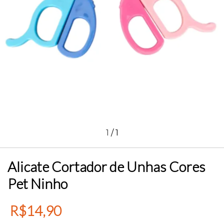
1
/
1
Alicate Cortador de Unhas Cores
Pet Ninho
R$14,90