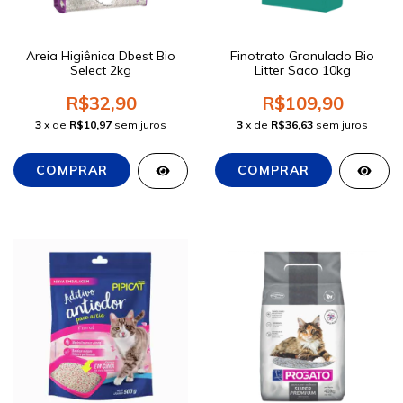
Areia Higiênica Dbest Bio
Finotrato Granulado Bio
Select 2kg
Litter Saco 10kg
R$32,90
R$109,90
3
x de
R$10,97
sem juros
3
x de
R$36,63
sem juros