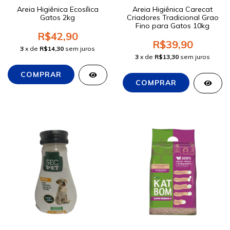
Areia Higiênica Ecosílica
Areia Higiênica Carecat
Gatos 2kg
Criadores Tradicional Grao
Fino para Gatos 10kg
R$42,90
R$39,90
3
x de
R$14,30
sem juros
3
x de
R$13,30
sem juros