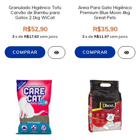
Granulado Higiênico Tofu
Areia Para Gato Higiênico
Carvão de Bambu para
Premium Blue Moon 4kg
Gatos 2,1kg WiCat
Great Pets
R$52,90
R$35,90
3
x de
R$17,63
sem juros
3
x de
R$11,97
sem juros