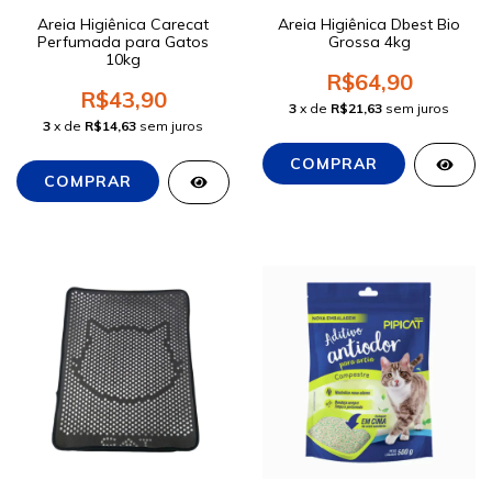
Areia Higiênica Carecat
Areia Higiênica Dbest Bio
Perfumada para Gatos
Grossa 4kg
10kg
R$64,90
R$43,90
3
x de
R$21,63
sem juros
3
x de
R$14,63
sem juros