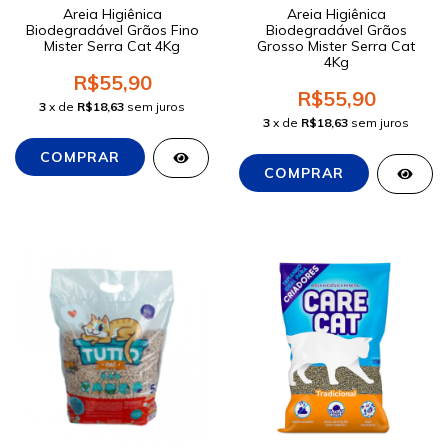
Areia Higiênica
Areia Higiênica
Biodegradável Grãos Fino
Biodegradável Grãos
Mister Serra Cat 4Kg
Grosso Mister Serra Cat
4Kg
R$55,90
R$55,90
3
x de
R$18,63
sem juros
3
x de
R$18,63
sem juros