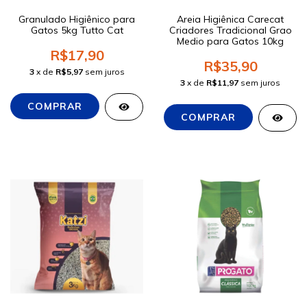
Granulado Higiênico para
Areia Higiênica Carecat
Gatos 5kg Tutto Cat
Criadores Tradicional Grao
Medio para Gatos 10kg
R$17,90
R$35,90
3
x de
R$5,97
sem juros
3
x de
R$11,97
sem juros