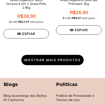
Areia Higiênica Sílica
Areia Higienica Gato Bill
Grossa 4 em 1 Great Pets
Premium 2kg
1,6kg
R$26,90
R$38,90
3
x de
R$8,97
sem juros
3
x de
R$12,97
sem juros
ESPIAR
ESPIAR
MOSTRAR MAIS PRODUTOS
Blogs
Políticas
Blog Aconchego dos Bichos
Política de Privacidade e
🐶 Cachorros
Termos de Uso