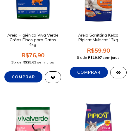
Areia Higiênica Viva Verde
Areia Sanitária Kelco
Grãos Finos para Gatos
Pipicat Multicat 12kg
4kg
R$59,90
R$76,90
3
x de
R$19,97
sem juros
3
x de
R$25,63
sem juros