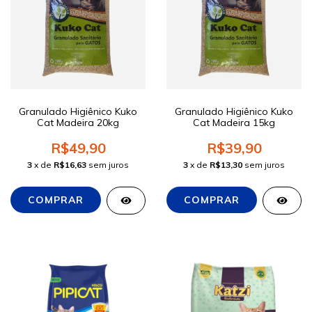
Granulado Higiênico Kuko
Granulado Higiênico Kuko
Cat Madeira 20kg
Cat Madeira 15kg
R$49,90
R$39,90
3
x de
R$16,63
sem juros
3
x de
R$13,30
sem juros