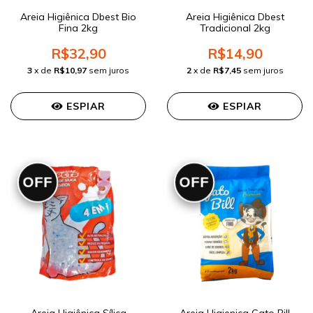
Areia Higiênica Dbest Bio
Areia Higiênica Dbest
Fina 2kg
Tradicional 2kg
R$32,90
R$14,90
3
x de
R$10,97
sem juros
2
x de
R$7,45
sem juros
ESPIAR
ESPIAR
OFF
OFF