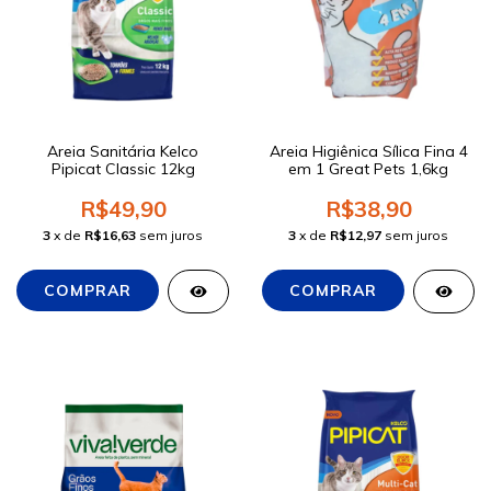
Areia Sanitária Kelco
Areia Higiênica Sílica Fina 4
Pipicat Classic 12kg
em 1 Great Pets 1,6kg
R$49,90
R$38,90
3
x de
R$16,63
sem juros
3
x de
R$12,97
sem juros