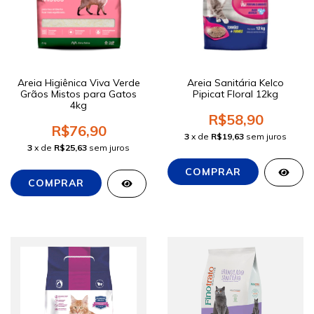
Areia Higiênica Viva Verde
Areia Sanitária Kelco
Grãos Mistos para Gatos
Pipicat Floral 12kg
4kg
R$58,90
R$76,90
3
x de
R$19,63
sem juros
3
x de
R$25,63
sem juros