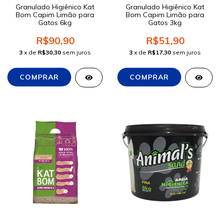
Granulado Higiênico Kat
Granulado Higiênico Kat
Bom Capim Limão para
Bom Capim Limão para
Gatos 6kg
Gatos 3kg
R$90,90
R$51,90
3
x de
R$30,30
sem juros
3
x de
R$17,30
sem juros