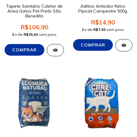
Tapete Sanitário Coletor de
Aditivo Antiodor Kelco
Areia Gatos Pet Preto São
Pipicat Campestre 500g
Benedito
R$14,90
R$106,90
2
x de
R$7,45
sem juros
3
x de
R$35,63
sem juros