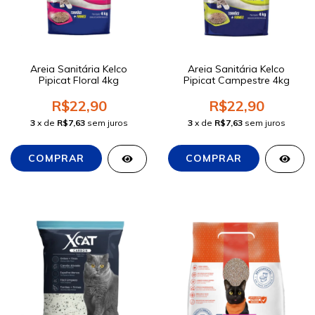
Areia Sanitária Kelco
Areia Sanitária Kelco
Pipicat Floral 4kg
Pipicat Campestre 4kg
R$22,90
R$22,90
3
x de
R$7,63
sem juros
3
x de
R$7,63
sem juros