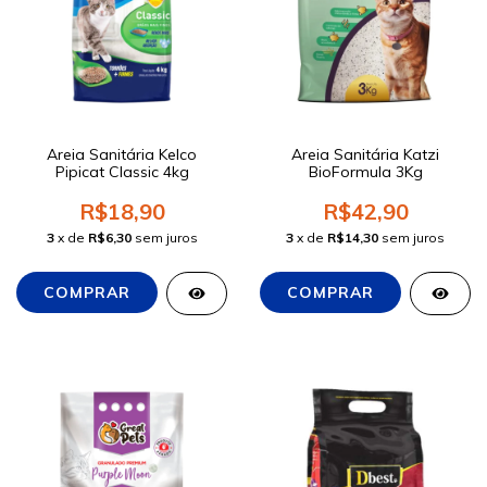
Areia Sanitária Kelco
Areia Sanitária Katzi
Pipicat Classic 4kg
BioFormula 3Kg
R$18,90
R$42,90
3
x de
R$6,30
sem juros
3
x de
R$14,30
sem juros