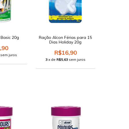
 Basic 20g
Ração Alcon Férias para 15
Dias Holiday 20g
,90
R$16,90
sem juros
3
x de
R$5,63
sem juros