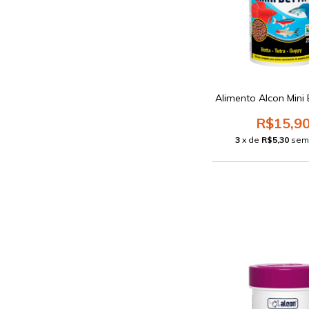
Alimento Alcon Mini
R$15,9
3
x de
R$5,30
sem