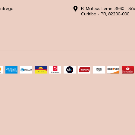
Entrega
R. Mateus Leme, 3560 - Sã
Curitiba - PR, 82200-000