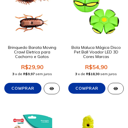
Brinquedo Barata Moving
Bola Maluca Mágica Disco
Crawl Eletrica para
Pet Ball Voador LED 3D
Cachorro e Gatos
Cores Marcas
R$29,90
R$54,90
3
x de
R$9,97
sem juros
3
x de
R$18,30
sem juros