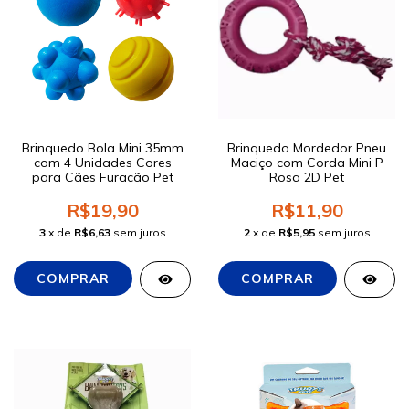
Brinquedo Bola Mini 35mm
Brinquedo Mordedor Pneu
com 4 Unidades Cores
Maciço com Corda Mini P
para Cães Furacão Pet
Rosa 2D Pet
R$19,90
R$11,90
3
x de
R$6,63
sem juros
2
x de
R$5,95
sem juros