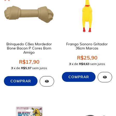
Brinquedo Cães Mordedor
Frango Sonoro Gritador
Bone Bacon P Cores Bom
36cm Marcas
Amigo
R$25,90
R$17,90
3
x de
R$8,63
sem juros
3
x de
R$5,97
sem juros