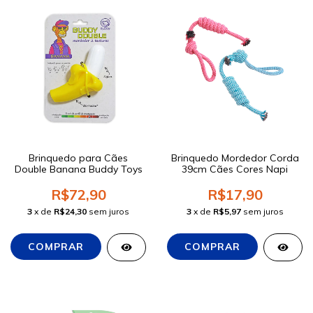
Brinquedo para Cães
Brinquedo Mordedor Corda
Double Banana Buddy Toys
39cm Cães Cores Napi
R$72,90
R$17,90
3
x de
R$24,30
sem juros
3
x de
R$5,97
sem juros