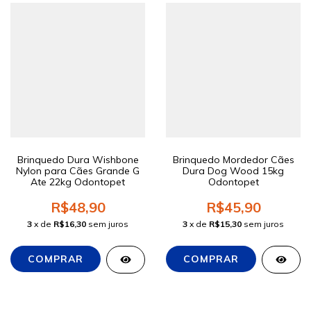
Brinquedo Dura Wishbone
Brinquedo Mordedor Cães
Nylon para Cães Grande G
Dura Dog Wood 15kg
Ate 22kg Odontopet
Odontopet
R$48,90
R$45,90
3
x de
R$16,30
sem juros
3
x de
R$15,30
sem juros