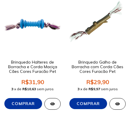
Brinquedo Halteres de
Brinquedo Galho de
Borracha e Corda Maciça
Borracha com Corda Cães
Cães Cores Furacão Pet
Cores Furacão Pet
R$31,90
R$29,90
3
x de
R$10,63
sem juros
3
x de
R$9,97
sem juros