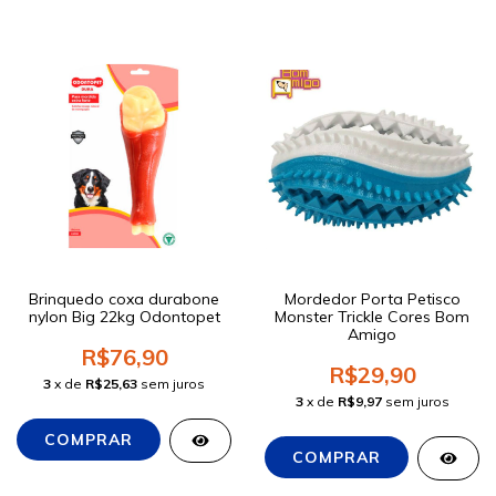
Brinquedo coxa durabone
Mordedor Porta Petisco
nylon Big 22kg Odontopet
Monster Trickle Cores Bom
Amigo
R$76,90
R$29,90
3
x de
R$25,63
sem juros
3
x de
R$9,97
sem juros