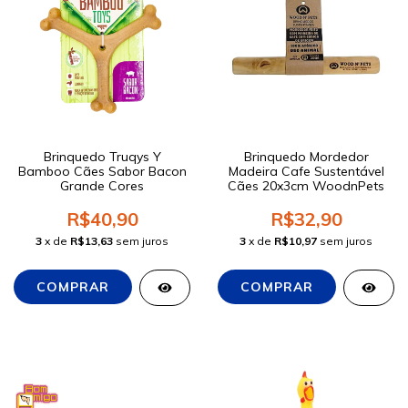
Brinquedo Truqys Y
Brinquedo Mordedor
Bamboo Cães Sabor Bacon
Madeira Cafe Sustentável
Grande Cores
Cães 20x3cm WoodnPets
R$40,90
R$32,90
3
x de
R$13,63
sem juros
3
x de
R$10,97
sem juros