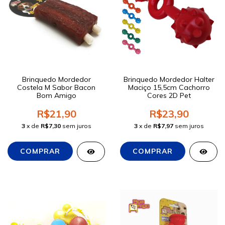
Brinquedo Mordedor
Brinquedo Mordedor Halter
Costela M Sabor Bacon
Maciço 15,5cm Cachorro
Bom Amigo
Cores 2D Pet
R$21,90
R$23,90
3
x de
R$7,30
sem juros
3
x de
R$7,97
sem juros