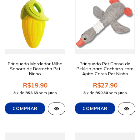
Brinquedo Mordedor Milho
Brinquedo Pet Ganso de
Sonoro de Borracha Pet
Pelúcia para Cachorro com
Ninho
Apito Cores Pet Ninho
R$19,90
R$27,90
3
x de
R$6,63
sem juros
3
x de
R$9,30
sem juros