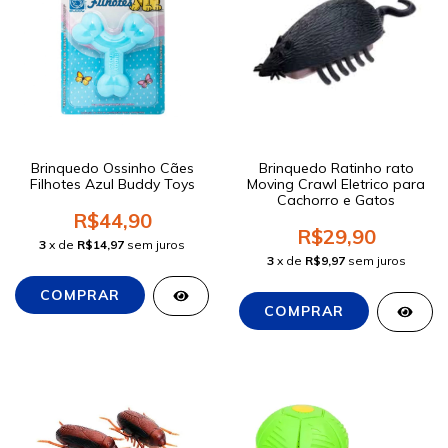
Brinquedo Ossinho Cães
Brinquedo Ratinho rato
Filhotes Azul Buddy Toys
Moving Crawl Eletrico para
Cachorro e Gatos
R$44,90
R$29,90
3
x de
R$14,97
sem juros
3
x de
R$9,97
sem juros