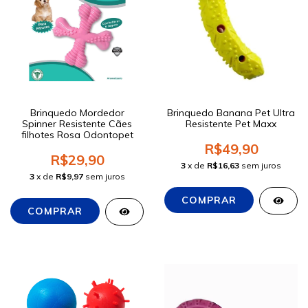
Brinquedo Mordedor
Brinquedo Banana Pet Ultra
Spinner Resistente Cães
Resistente Pet Maxx
filhotes Rosa Odontopet
R$49,90
R$29,90
3
x de
R$16,63
sem juros
3
x de
R$9,97
sem juros