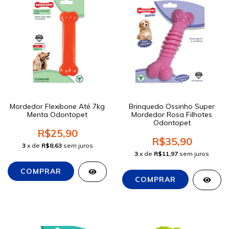
Mordedor Flexibone Até 7kg
Brinquedo Ossinho Super
Menta Odontopet
Mordedor Rosa Filhotes
Odontopet
R$25,90
R$35,90
3
x de
R$8,63
sem juros
3
x de
R$11,97
sem juros