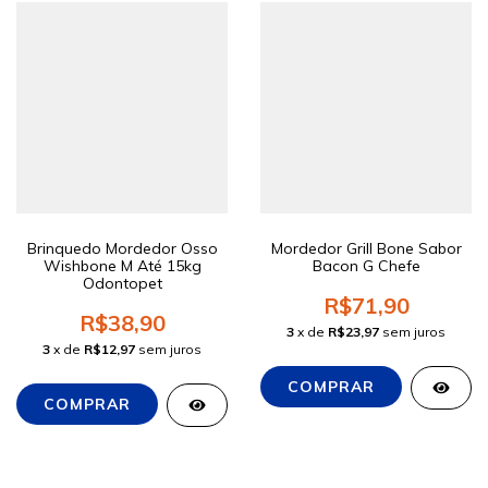
Brinquedo Mordedor Osso
Mordedor Grill Bone Sabor
Wishbone M Até 15kg
Bacon G Chefe
Odontopet
R$71,90
R$38,90
3
x de
R$23,97
sem juros
3
x de
R$12,97
sem juros