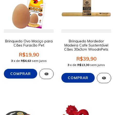
Brinquedo Ovo Maciço para
Brinquedo Mordedor
Cães Furacão Pet
Madeira Cafe Sustentável
Cães 30x3cm WoodnPets
R$19,90
R$39,90
3
x de
R$6,63
sem juros
3
x de
R$13,30
sem juros