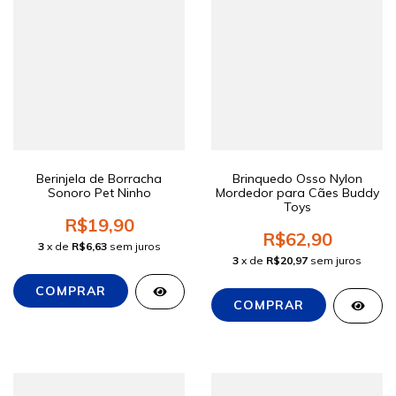
Berinjela de Borracha
Brinquedo Osso Nylon
Sonoro Pet Ninho
Mordedor para Cães Buddy
Toys
R$19,90
R$62,90
3
x de
R$6,63
sem juros
3
x de
R$20,97
sem juros