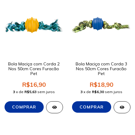
Bola Maciça com Corda 2
Bola Maciça com Corda 3
Nos 50cm Cores Furacão
Nos 50cm Cores Furacão
Pet
Pet
R$16,90
R$18,90
3
x de
R$5,63
sem juros
3
x de
R$6,30
sem juros