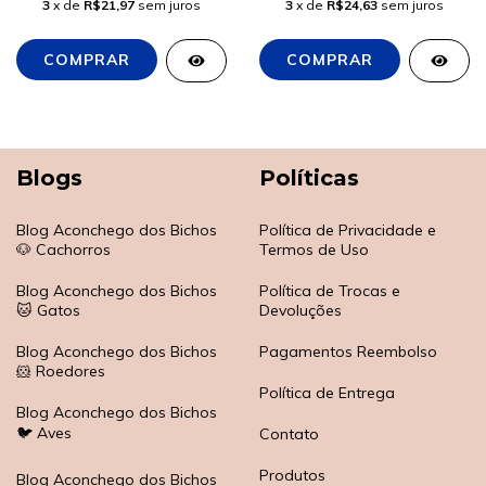
3
x de
R$21,97
sem juros
3
x de
R$24,63
sem juros
Blogs
Políticas
Blog Aconchego dos Bichos
Política de Privacidade e
🐶 Cachorros
Termos de Uso
Blog Aconchego dos Bichos
Política de Trocas e
🐱 Gatos
Devoluções
Blog Aconchego dos Bichos
Pagamentos Reembolso
🐹 Roedores
Política de Entrega
Blog Aconchego dos Bichos
🐦 Aves
Contato
Produtos
Blog Aconchego dos Bichos