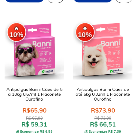
🔥
🔥
10%
10%
Antipulgas Banni Cães de 5
Antipulgas Banni Cães de
a 10kg 0,67ml 1 Flaconete
até 5kg 0,32ml 1 Flaconete
Ourofino
Ourofino
R$65,90
R$73,90
R$ 65,90
R$ 73,90
R$ 59,31
R$ 66,51
💰 Economize R$ 6,59
💰 Economize R$ 7,39