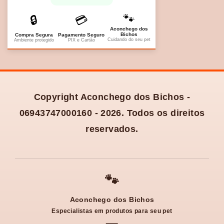
🐾
🔒
💳
Aconchego dos
Bichos
Compra Segura
Pagamento Seguro
Cuidando do seu pet
Ambiente protegido
PIX e Cartão
Copyright Aconchego dos Bichos -
06943747000160 - 2026. Todos os direitos
reservados.
🐾
Aconchego dos Bichos
Especialistas em produtos para seu pet