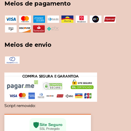
Meios de pagamento
Meios de envio
Script removido:
🛡️
Site Seguro
SSL Protegido