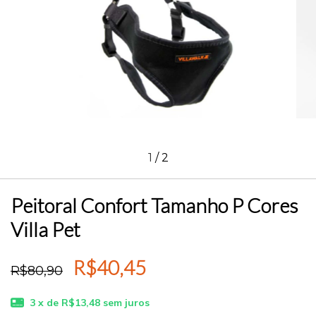
1
/
2
Peitoral Confort Tamanho P Cores
Villa Pet
R$40,45
R$80,90
3
x de
R$13,48
sem juros