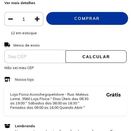
Ver mais detalhes
12
em estoque
ALTERAR CEP
Entregas para o CEP:
Meios de envio
CALCULAR
Não sei meu CEP
Nossa loja
Loja Fisica Aconchegopetstore - Rua: Mateus
Grátis
Leme, 3560 Loja Física '' Dias Úteis das 08:30
as 19:00 '' Sábados das 08:00 as 18:30 ''
Feriados das 09:00 as 16:00 Quando Abrir ''
Lembrando