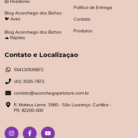
🐹 Roedores
Política de Entrega
Blog Aconchego dos Bichos
🐦 Aves
Contato
Produtos
Blog Aconchego dos Bichos
🐢 Répteis
Contato e Localizaçao
554130536872
(41) 3026-7872
contato@aconchegopetstore.com.br
R. Mateus Leme, 3560 - São Lourenço, Curitiba -
PR, 82200-000