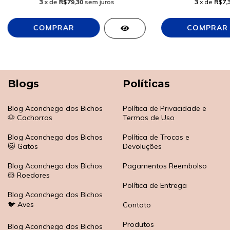
3
x de
R$79,30
sem juros
3
x de
R$7,
Blogs
Políticas
Blog Aconchego dos Bichos
Política de Privacidade e
🐶 Cachorros
Termos de Uso
Blog Aconchego dos Bichos
Política de Trocas e
🐱 Gatos
Devoluções
Blog Aconchego dos Bichos
Pagamentos Reembolso
🐹 Roedores
Política de Entrega
Blog Aconchego dos Bichos
🐦 Aves
Contato
Produtos
Blog Aconchego dos Bichos