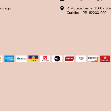
Entrega
R. Mateus Leme, 3560 - Sã
Curitiba - PR, 82200-000