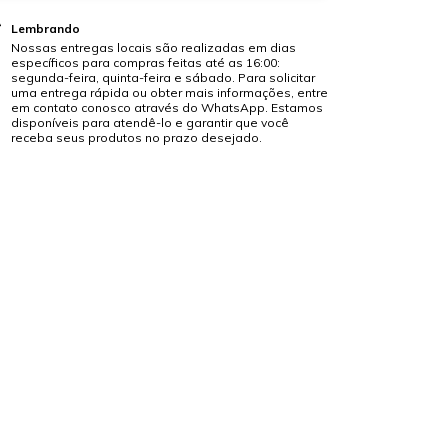
Lembrando
Nossas entregas locais são realizadas em dias
específicos para compras feitas até as 16:00:
segunda-feira, quinta-feira e sábado. Para solicitar
uma entrega rápida ou obter mais informações, entre
em contato conosco através do WhatsApp. Estamos
disponíveis para atendê-lo e garantir que você
receba seus produtos no prazo desejado.