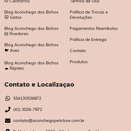
🐶 Cachorros
Termos de Uso
Blog Aconchego dos Bichos
Política de Trocas e
🐱 Gatos
Devoluções
Blog Aconchego dos Bichos
Pagamentos Reembolso
🐹 Roedores
Política de Entrega
Blog Aconchego dos Bichos
🐦 Aves
Contato
Produtos
Blog Aconchego dos Bichos
🐢 Répteis
Contato e Localizaçao
554130536872
(41) 3026-7872
contato@aconchegopetstore.com.br