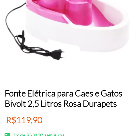
Fonte Elétrica para Caes e Gatos
Bivolt 2,5 Litros Rosa Durapets
R$119,90
3
x de
R$39,97
sem juros