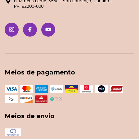
R. Mateus Leme, 3560 - São Lourenço, Curitiba -
PR, 82200-000
Meios de pagamento
Meios de envio