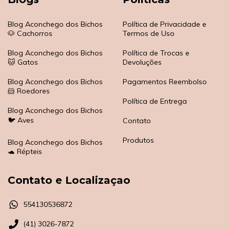
Blog Aconchego dos Bichos
Política de Privacidade e
🐶 Cachorros
Termos de Uso
Blog Aconchego dos Bichos
Política de Trocas e
🐱 Gatos
Devoluções
Blog Aconchego dos Bichos
Pagamentos Reembolso
🐹 Roedores
Política de Entrega
Blog Aconchego dos Bichos
🐦 Aves
Contato
Produtos
Blog Aconchego dos Bichos
🐢 Répteis
Contato e Localizaçao
554130536872
(41) 3026-7872