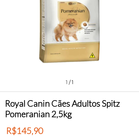
1
/
1
Royal Canin Cães Adultos Spitz
Pomeranian 2,5kg
R$145,90