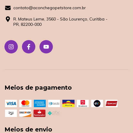
contato@aconchegopetstore.com.br
R. Mateus Leme, 3560 - São Lourenço, Curitiba -
PR, 82200-000
Meios de pagamento
Meios de envio