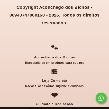
Copyright Aconchego dos Bichos -
06943747000160 - 2026. Todos os direitos
reservados.
🐾
Aconchego dos Bichos
Especialistas em produtos para seu pet
🏪
Loja Completa
Rações, acessórios, higiene e cuidados
❤️
Cuidado e Dedicação