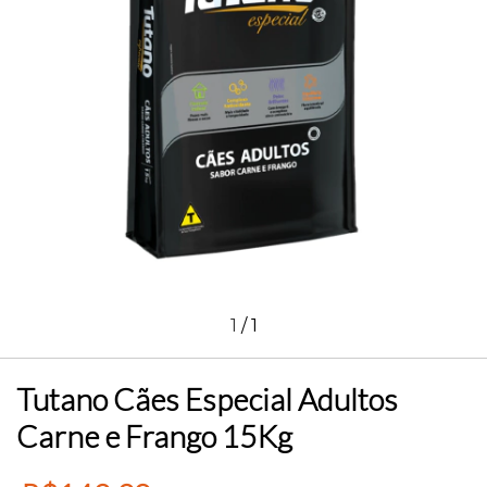
1
/
1
Tutano Cães Especial Adultos
Carne e Frango 15Kg