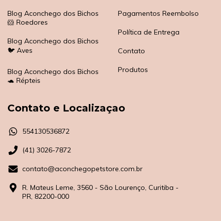
Blog Aconchego dos Bichos
Pagamentos Reembolso
🐹 Roedores
Política de Entrega
Blog Aconchego dos Bichos
🐦 Aves
Contato
Produtos
Blog Aconchego dos Bichos
🐢 Répteis
Contato e Localizaçao
554130536872
(41) 3026-7872
contato@aconchegopetstore.com.br
R. Mateus Leme, 3560 - São Lourenço, Curitiba -
PR, 82200-000