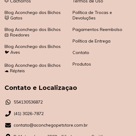
🐶 Cachorros
Termos de Uso
Blog Aconchego dos Bichos
Política de Trocas e
🐱 Gatos
Devoluções
Blog Aconchego dos Bichos
Pagamentos Reembolso
🐹 Roedores
Política de Entrega
Blog Aconchego dos Bichos
🐦 Aves
Contato
Produtos
Blog Aconchego dos Bichos
🐢 Répteis
Contato e Localizaçao
554130536872
(41) 3026-7872
contato@aconchegopetstore.com.br