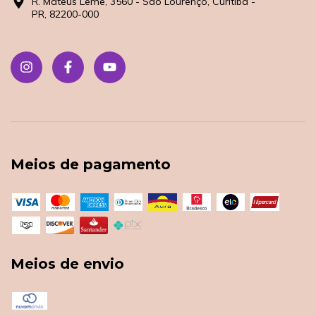
R. Mateus Leme, 3560 - São Lourenço, Curitiba -
PR, 82200-000
Meios de pagamento
Meios de envio