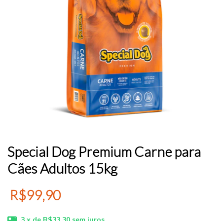
Special Dog Premium Carne para
Cães Adultos 15kg
R$99,90
3
x de
R$33,30
sem juros