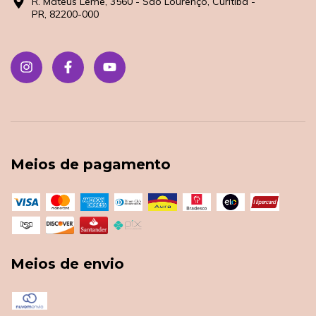
R. Mateus Leme, 3560 - São Lourenço, Curitiba -
PR, 82200-000
Meios de pagamento
Meios de envio