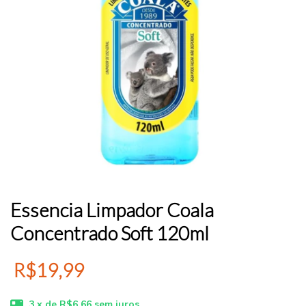
Essencia Limpador Coala
Concentrado Soft 120ml
R$19,99
3
x de
R$6,66
sem juros