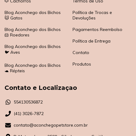
🐶 Cachorros
Termos de Uso
Blog Aconchego dos Bichos
Política de Trocas e
🐱 Gatos
Devoluções
Blog Aconchego dos Bichos
Pagamentos Reembolso
🐹 Roedores
Política de Entrega
Blog Aconchego dos Bichos
🐦 Aves
Contato
Produtos
Blog Aconchego dos Bichos
🐢 Répteis
Contato e Localizaçao
554130536872
(41) 3026-7872
contato@aconchegopetstore.com.br