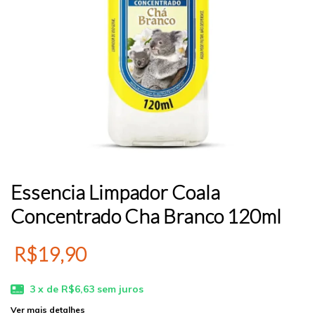
Essencia Limpador Coala
Concentrado Cha Branco 120ml
R$19,90
3
x de
R$6,63
sem juros
Ver mais detalhes