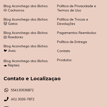
Blog Aconchego dos Bichos
Política de Privacidade e
🐶 Cachorros
Termos de Uso
Blog Aconchego dos Bichos
Política de Trocas e
🐱 Gatos
Devoluções
Blog Aconchego dos Bichos
Pagamentos Reembolso
🐹 Roedores
Política de Entrega
Blog Aconchego dos Bichos
🐦 Aves
Contato
Produtos
Blog Aconchego dos Bichos
🐢 Répteis
Contato e Localizaçao
554130536872
(41) 3026-7872