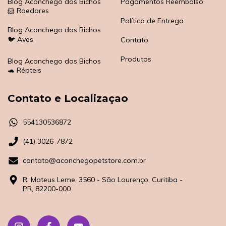
Blog Aconchego dos Bichos
Pagamentos Reembolso
🐹 Roedores
Política de Entrega
Blog Aconchego dos Bichos
🐦 Aves
Contato
Produtos
Blog Aconchego dos Bichos
🐢 Répteis
Contato e Localizaçao
554130536872
(41) 3026-7872
contato@aconchegopetstore.com.br
R. Mateus Leme, 3560 - São Lourenço, Curitiba -
PR, 82200-000