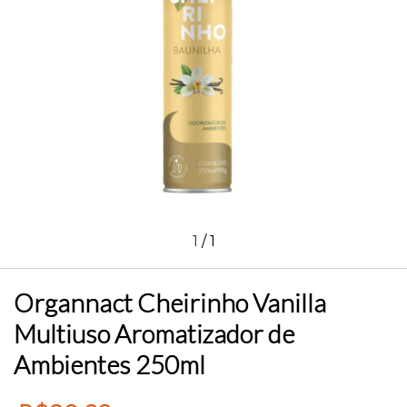
1
/
1
Organnact Cheirinho Vanilla
Multiuso Aromatizador de
Ambientes 250ml