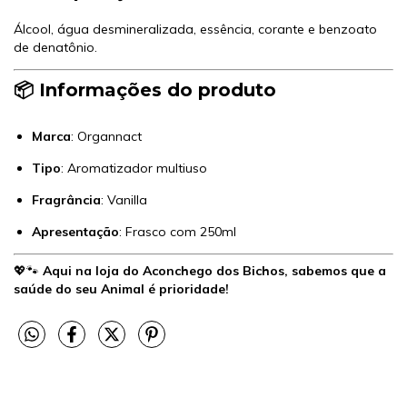
Álcool, água desmineralizada, essência, corante e benzoato
de denatônio.
📦 Informações do produto
Marca
: Organnact
Tipo
: Aromatizador multiuso
Fragrância
: Vanilla
Apresentação
: Frasco com 250ml
💖🐾
Aqui na loja do Aconchego dos Bichos, sabemos que a
saúde do seu Animal é prioridade!