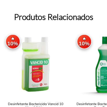
Produtos Relacionados
🔥
🔥
10%
10%
Desinfetante Bactericida Vancid 10
Desinfetante Bacter