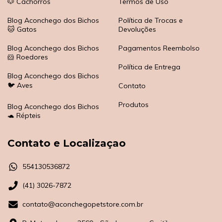
🐶 Cachorros
Termos de Uso
Blog Aconchego dos Bichos
Política de Trocas e
🐱 Gatos
Devoluções
Blog Aconchego dos Bichos
Pagamentos Reembolso
🐹 Roedores
Política de Entrega
Blog Aconchego dos Bichos
🐦 Aves
Contato
Produtos
Blog Aconchego dos Bichos
🐢 Répteis
Contato e Localizaçao
554130536872
(41) 3026-7872
contato@aconchegopetstore.com.br