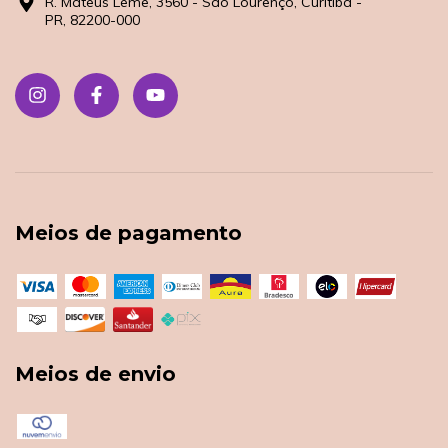
R. Mateus Leme, 3560 - São Lourenço, Curitiba -
PR, 82200-000
Meios de pagamento
Meios de envio