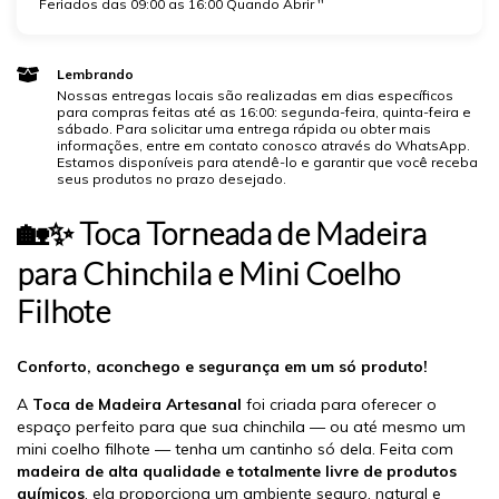
Feriados das 09:00 as 16:00 Quando Abrir ''
Lembrando
Nossas entregas locais são realizadas em dias específicos
para compras feitas até as 16:00: segunda-feira, quinta-feira e
sábado. Para solicitar uma entrega rápida ou obter mais
informações, entre em contato conosco através do WhatsApp.
Estamos disponíveis para atendê-lo e garantir que você receba
seus produtos no prazo desejado.
🏡✨ Toca Torneada de Madeira
para Chinchila e Mini Coelho
Filhote
Conforto, aconchego e segurança em um só produto!
A
Toca de Madeira Artesanal
foi criada para oferecer o
espaço perfeito para que sua chinchila — ou até mesmo um
mini coelho filhote — tenha um cantinho só dela. Feita com
madeira de alta qualidade e totalmente livre de produtos
químicos
, ela proporciona um ambiente seguro, natural e