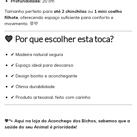
Profundidade:
20 cm
Tamanho perfeito para
até 2 chinchilas
ou
1 mini coelho
filhote
, oferecendo espaço suficiente para conforto e
movimento. 🐰💛
💛 Por que escolher esta toca?
✔ Madeira natural segura
✔ Espaço ideal para descanso
✔ Design bonito e aconchegante
✔ Ótima durabilidade
✔ Produto artesanal, feito com carinho
💖🐾
Aqui na loja do Aconchego dos Bichos, sabemos que a
saúde do seu Animal é prioridade!