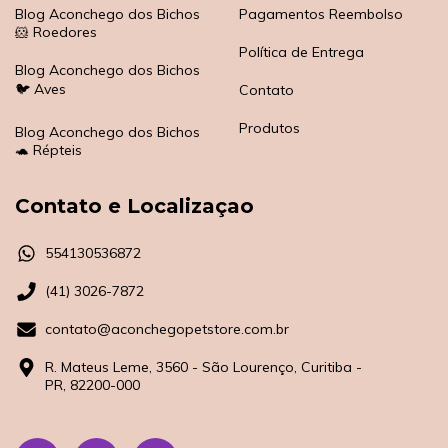
Blog Aconchego dos Bichos
Pagamentos Reembolso
🐹 Roedores
Política de Entrega
Blog Aconchego dos Bichos
🐦 Aves
Contato
Produtos
Blog Aconchego dos Bichos
🐢 Répteis
Contato e Localizaçao
554130536872
(41) 3026-7872
contato@aconchegopetstore.com.br
R. Mateus Leme, 3560 - São Lourenço, Curitiba -
PR, 82200-000