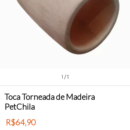
1
/
1
Toca Torneada de Madeira
PetChila
R$64,90