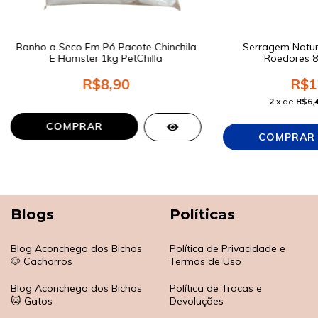
Banho a Seco Em Pó Pacote Chinchila
Serragem Natur
E Hamster 1kg PetChilla
Roedores 8
R$8,90
R$1
2
x de
R$6,
COMPRAR
Blogs
Políticas
Blog Aconchego dos Bichos
Política de Privacidade e
🐶 Cachorros
Termos de Uso
Blog Aconchego dos Bichos
Política de Trocas e
🐱 Gatos
Devoluções