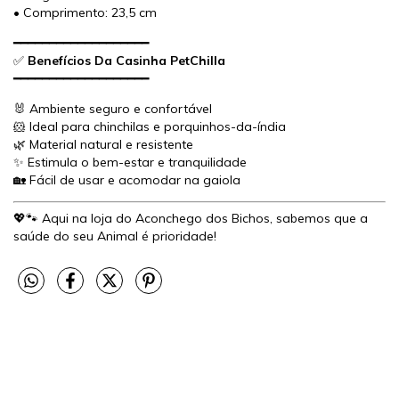
• Comprimento: 23,5 cm
━━━━━━━━━━━━━━━━━━━
✅
Benefícios Da Casinha PetChilla
━━━━━━━━━━━━━━━━━━━
🐰 Ambiente seguro e confortável
🐹 Ideal para chinchilas e porquinhos-da-índia
🌿 Material natural e resistente
✨ Estimula o bem-estar e tranquilidade
🏡 Fácil de usar e acomodar na gaiola
💖🐾 Aqui na loja do Aconchego dos Bichos, sabemos que a
saúde do seu Animal é prioridade!