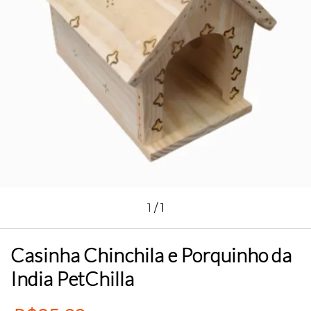
1
/
1
Casinha Chinchila e Porquinho da
India PetChilla