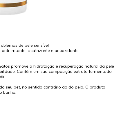
oblemas de pele sensível;
nti-irritante, cicatrizante e antioxidante.
Gatos promove a hidratação e recuperação natural da pele
ibilidade. Contém em sua composição extrato fermentado
ir.
o seu pet, no sentido contrário ao do pelo. O produto
o banho.