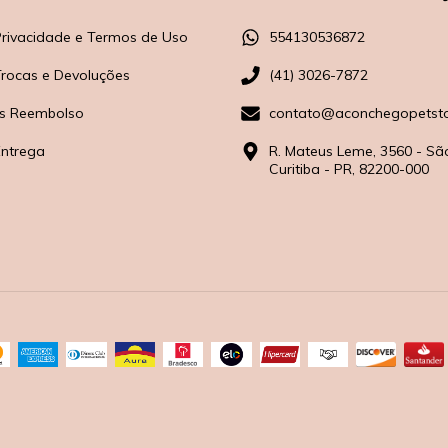
 Privacidade e Termos de Uso
554130536872
 Trocas e Devoluções
(41) 3026-7872
s Reembolso
contato@aconchegopetsto
Entrega
R. Mateus Leme, 3560 - Sã
Curitiba - PR, 82200-000