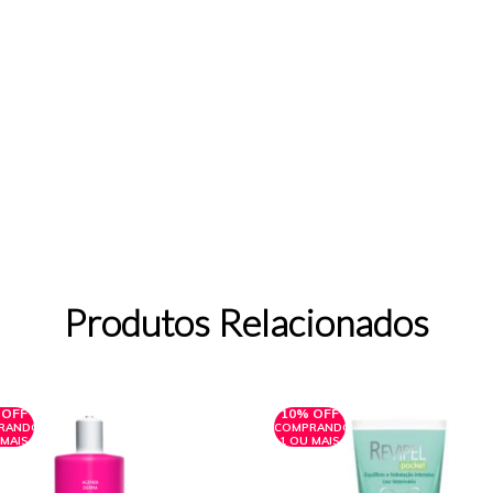
Produtos Relacionados
 OFF
10% OFF
RANDO
COMPRANDO
 MAIS
1 OU MAIS