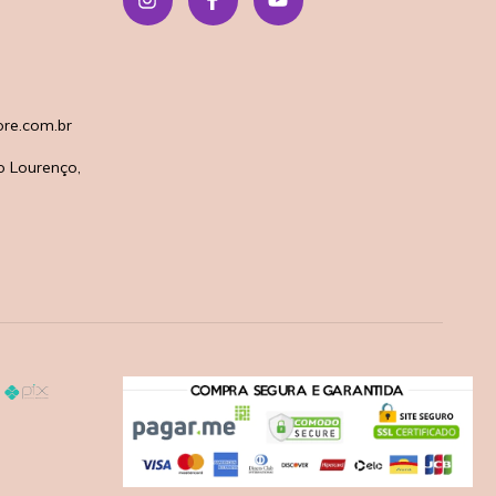
re.com.br
o Lourenço,