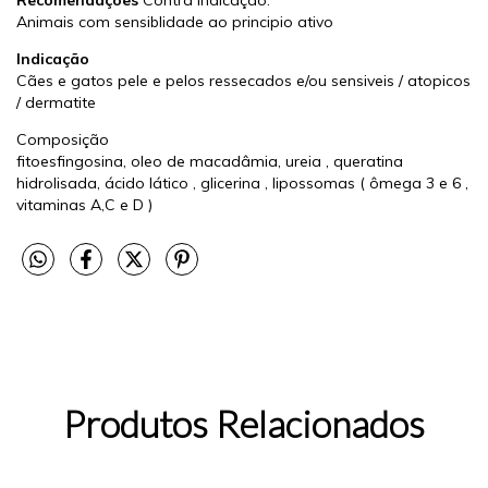
Recomendações
Contra indicação:
Animais com sensiblidade ao principio ativo
Indicação
Cães e gatos pele e pelos ressecados e/ou sensiveis / atopicos
/ dermatite
Composição
fitoesfingosina, oleo de macadâmia, ureia , queratina
hidrolisada, ácido lático , glicerina , lipossomas ( ômega 3 e 6 ,
vitaminas A,C e D )
Produtos Relacionados