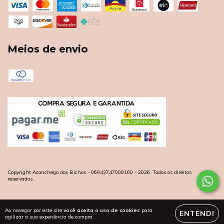
Meios de envio
Copyright Aconchego dos Bichos - 06943747000160 - 2026. Todos os direitos
reservados.
Ao navegar por este site
você aceita o uso de cookies
para
ENTENDI
agilizar a sua experiência de compra.