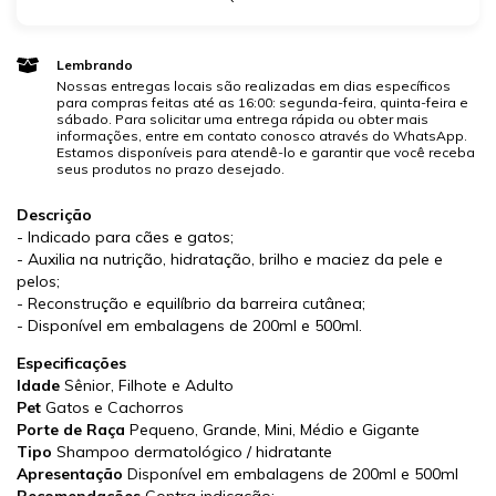
Lembrando
Nossas entregas locais são realizadas em dias específicos
para compras feitas até as 16:00: segunda-feira, quinta-feira e
sábado. Para solicitar uma entrega rápida ou obter mais
informações, entre em contato conosco através do WhatsApp.
Estamos disponíveis para atendê-lo e garantir que você receba
seus produtos no prazo desejado.
Descrição
- Indicado para cães e gatos;
- Auxilia na nutrição, hidratação, brilho e maciez da pele e
pelos;
- Reconstrução e equilíbrio da barreira cutânea;
- Disponível em embalagens de 200ml e 500ml.
Especificações
Idade
Sênior, Filhote e Adulto
Pet
Gatos e Cachorros
Porte de Raça
Pequeno, Grande, Mini, Médio e Gigante
Tipo
Shampoo dermatológico / hidratante
Apresentação
Disponível em embalagens de 200ml e 500ml