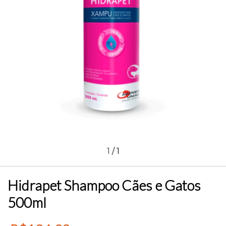
1
/
1
Hidrapet Shampoo Cães e Gatos
500ml