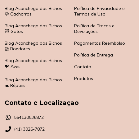
Blog Aconchego dos Bichos
Política de Privacidade e
🐶 Cachorros
Termos de Uso
Blog Aconchego dos Bichos
Política de Trocas e
🐱 Gatos
Devoluções
Blog Aconchego dos Bichos
Pagamentos Reembolso
🐹 Roedores
Política de Entrega
Blog Aconchego dos Bichos
🐦 Aves
Contato
Produtos
Blog Aconchego dos Bichos
🐢 Répteis
Contato e Localizaçao
554130536872
(41) 3026-7872