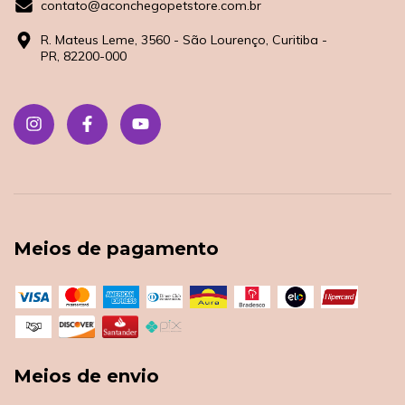
contato@aconchegopetstore.com.br
R. Mateus Leme, 3560 - São Lourenço, Curitiba -
PR, 82200-000
Meios de pagamento
Meios de envio