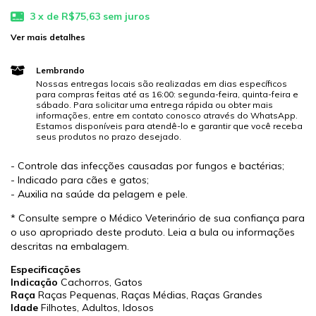
3
x de
R$75,63
sem juros
Ver mais detalhes
Lembrando
Nossas entregas locais são realizadas em dias específicos
para compras feitas até as 16:00: segunda-feira, quinta-feira e
sábado. Para solicitar uma entrega rápida ou obter mais
informações, entre em contato conosco através do WhatsApp.
Estamos disponíveis para atendê-lo e garantir que você receba
seus produtos no prazo desejado.
- Controle das infecções causadas por fungos e bactérias;
- Indicado para cães e gatos;
- Auxilia na saúde da pelagem e pele.
* Consulte sempre o Médico Veterinário de sua confiança para
o uso apropriado deste produto. Leia a bula ou informações
descritas na embalagem.
Especificações
Indicação
Cachorros, Gatos
Raça
Raças Pequenas, Raças Médias, Raças Grandes
Idade
Filhotes, Adultos, Idosos