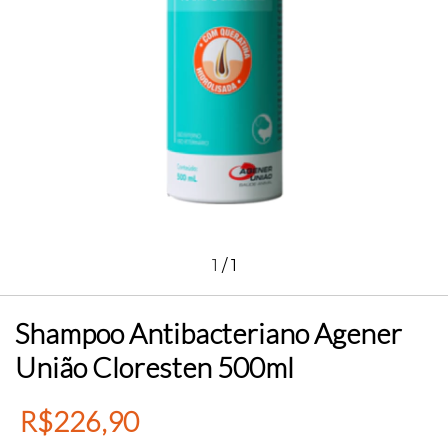
1
/
1
Shampoo Antibacteriano Agener
União Cloresten 500ml
R$226,90