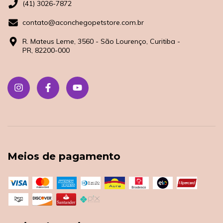
(41) 3026-7872
contato@aconchegopetstore.com.br
R. Mateus Leme, 3560 - São Lourenço, Curitiba -
PR, 82200-000
Meios de pagamento