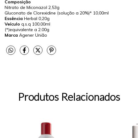
Composição
Nitrato de Miconazol
2,53g
Gluconato de Clorexidine (solução a 20%)*
10,00ml
Essência
Herbal
0,20g
Veículo
q.s.q
100,00ml
(*)equivalente a 2.00g
Marca
Agener União
Produtos Relacionados