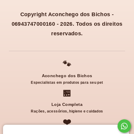
Copyright Aconchego dos Bichos -
06943747000160 - 2026. Todos os direitos
reservados.
🐾
Aconchego dos Bichos
Especialistas em produtos para seu pet
🏪
Loja Completa
Rações, acessórios, higiene e cuidados
❤️
Cuidado e Dedicação