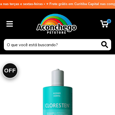
terças e sextas-feiras • ⭐ Frete grátis em Curitiba Capital nas compras
0
OFF