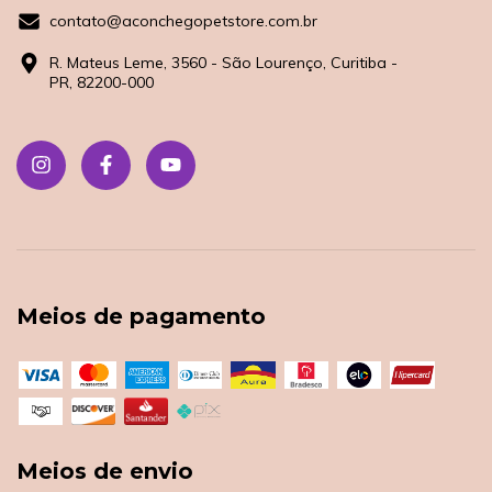
contato@aconchegopetstore.com.br
R. Mateus Leme, 3560 - São Lourenço, Curitiba -
PR, 82200-000
Meios de pagamento
Meios de envio