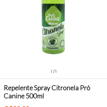
1
/
1
Repelente Spray Citronela Pró
Canine 500ml