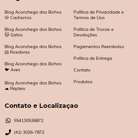
Blog Aconchego dos Bichos
Política de Privacidade e
🐶 Cachorros
Termos de Uso
Blog Aconchego dos Bichos
Política de Trocas e
🐱 Gatos
Devoluções
Blog Aconchego dos Bichos
Pagamentos Reembolso
🐹 Roedores
Política de Entrega
Blog Aconchego dos Bichos
🐦 Aves
Contato
Produtos
Blog Aconchego dos Bichos
🐢 Répteis
Contato e Localizaçao
554130536872
(41) 3026-7872