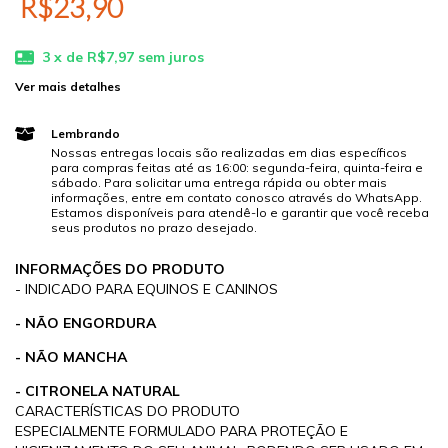
R$23,90
3
x de
R$7,97
sem juros
Ver mais detalhes
Lembrando
Nossas entregas locais são realizadas em dias específicos
para compras feitas até as 16:00: segunda-feira, quinta-feira e
sábado. Para solicitar uma entrega rápida ou obter mais
informações, entre em contato conosco através do WhatsApp.
Estamos disponíveis para atendê-lo e garantir que você receba
seus produtos no prazo desejado.
INFORMAÇÕES DO PRODUTO
- INDICADO PARA EQUINOS E CANINOS
- NÃO ENGORDURA
- NÃO MANCHA
- CITRONELA NATURAL
CARACTERÍSTICAS DO PRODUTO
ESPECIALMENTE FORMULADO PARA PROTEÇÃO E