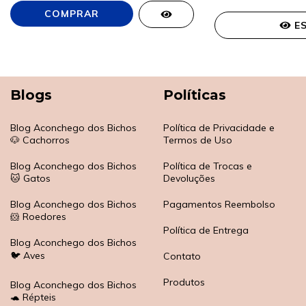
E
Blogs
Políticas
Blog Aconchego dos Bichos
Política de Privacidade e
🐶 Cachorros
Termos de Uso
Blog Aconchego dos Bichos
Política de Trocas e
🐱 Gatos
Devoluções
Blog Aconchego dos Bichos
Pagamentos Reembolso
🐹 Roedores
Política de Entrega
Blog Aconchego dos Bichos
🐦 Aves
Contato
Produtos
Blog Aconchego dos Bichos
🐢 Répteis