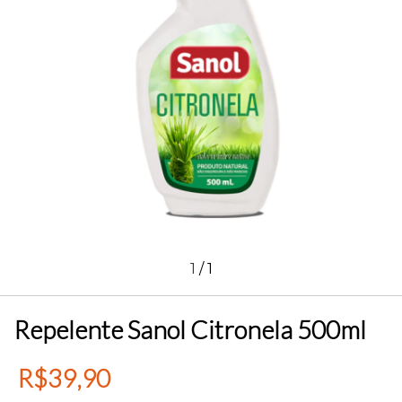
1
/
1
Repelente Sanol Citronela 500ml
R$39,90