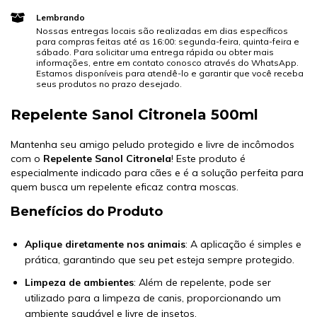
Lembrando
Nossas entregas locais são realizadas em dias específicos
para compras feitas até as 16:00: segunda-feira, quinta-feira e
sábado. Para solicitar uma entrega rápida ou obter mais
informações, entre em contato conosco através do WhatsApp.
Estamos disponíveis para atendê-lo e garantir que você receba
seus produtos no prazo desejado.
Repelente Sanol Citronela 500ml
Mantenha seu amigo peludo protegido e livre de incômodos
com o
Repelente Sanol Citronela
! Este produto é
especialmente indicado para cães e é a solução perfeita para
quem busca um repelente eficaz contra moscas.
Benefícios do Produto
Aplique diretamente nos animais
: A aplicação é simples e
prática, garantindo que seu pet esteja sempre protegido.
Limpeza de ambientes
: Além de repelente, pode ser
utilizado para a limpeza de canis, proporcionando um
ambiente saudável e livre de insetos.