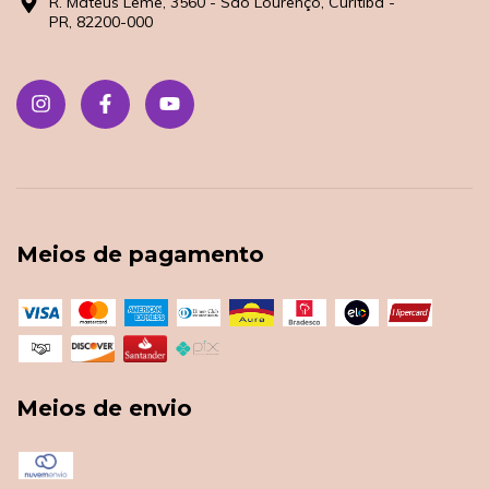
R. Mateus Leme, 3560 - São Lourenço, Curitiba -
PR, 82200-000
Meios de pagamento
Meios de envio