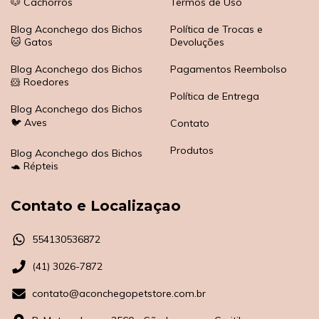
🐶 Cachorros
Termos de Uso
Blog Aconchego dos Bichos
Política de Trocas e
🐱 Gatos
Devoluções
Blog Aconchego dos Bichos
Pagamentos Reembolso
🐹 Roedores
Política de Entrega
Blog Aconchego dos Bichos
🐦 Aves
Contato
Produtos
Blog Aconchego dos Bichos
🐢 Répteis
Contato e Localizaçao
554130536872
(41) 3026-7872
contato@aconchegopetstore.com.br