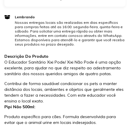
Lembrando
Nossas entregas locais são realizadas em dias específicos
para compras feitas até as 16:00: segunda-feira, quinta-feira e
sábado. Para solicitar uma entrega rápida ou obter mais
informações, entre em contato conosco através do WhatsApp.
Estamos disponíveis para atendê-lo e garantir que você receba
seus produtos no prazo desejado.
Descrição Do Produto
O Educador Sanitário Xixi Pode/ Xixi Não Pode é uma opção
excelente, para ajudar no que diz respeito ao adestramento
sanitário dos nossos queridos amigos de quatro patas.
Contribui de forma saudável condicionar os pets a manter
distância dos locais, ambientes e objetos que geralmente eles
tendem a fazer a necessidades. Com este educador você
ensina o local exato.
Pipi Não 500ml:
Produto específico para cães. Formula desenvolvida para
evitar que o animal urine em locais indesejados.