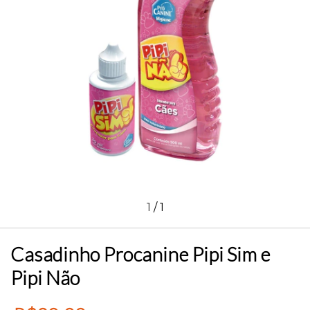
1
/
1
Casadinho Procanine Pipi Sim e
Pipi Não