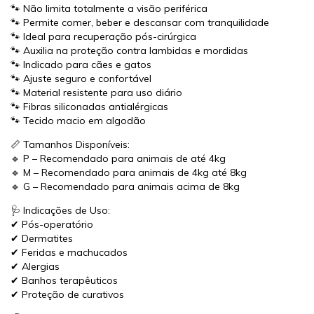
🐾 Não limita totalmente a visão periférica
🐾 Permite comer, beber e descansar com tranquilidade
🐾 Ideal para recuperação pós-cirúrgica
🐾 Auxilia na proteção contra lambidas e mordidas
🐾 Indicado para cães e gatos
🐾 Ajuste seguro e confortável
🐾 Material resistente para uso diário
🐾 Fibras siliconadas antialérgicas
🐾 Tecido macio em algodão
📏 Tamanhos Disponíveis:
🔹 P – Recomendado para animais de até 4kg
🔹 M – Recomendado para animais de 4kg até 8kg
🔹 G – Recomendado para animais acima de 8kg
🩺 Indicações de Uso:
✔ Pós-operatório
✔ Dermatites
✔ Feridas e machucados
✔ Alergias
✔ Banhos terapêuticos
✔ Proteção de curativos