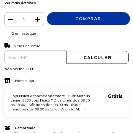
Ver mais detalhes
2
em estoque
ALTERAR CEP
Entregas para o CEP:
Meios de envio
CALCULAR
Não sei meu CEP
Nossa loja
Loja Fisica Aconchegopetstore - Rua: Mateus
Grátis
Leme, 3560 Loja Física '' Dias Úteis das 08:30
as 19:00 '' Sábados das 08:00 as 18:30 ''
Feriados das 09:00 as 16:00 Quando Abrir ''
Lembrando