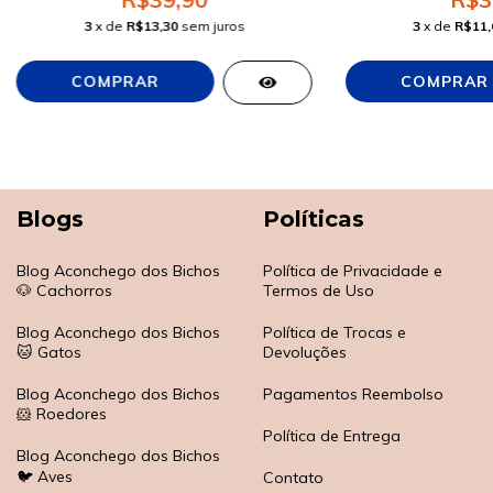
3
x de
R$13,30
sem juros
3
x de
R$11,
Blogs
Políticas
Blog Aconchego dos Bichos
Política de Privacidade e
🐶 Cachorros
Termos de Uso
Blog Aconchego dos Bichos
Política de Trocas e
🐱 Gatos
Devoluções
Blog Aconchego dos Bichos
Pagamentos Reembolso
🐹 Roedores
Política de Entrega
Blog Aconchego dos Bichos
🐦 Aves
Contato