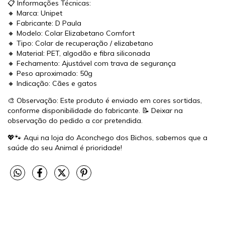
📋 Informações Técnicas:
🔸 Marca: Unipet
🔸 Fabricante: D Paula
🔸 Modelo: Colar Elizabetano Comfort
🔸 Tipo: Colar de recuperação / elizabetano
🔸 Material: PET, algodão e fibra siliconada
🔸 Fechamento: Ajustável com trava de segurança
🔸 Peso aproximado: 50g
🔸 Indicação: Cães e gatos
🎨 Observação: Este produto é enviado em cores sortidas,
conforme disponibilidade do fabricante. 📝 Deixar na
observação do pedido a cor pretendida.
💖🐾 Aqui na loja do Aconchego dos Bichos, sabemos que a
saúde do seu Animal é prioridade!