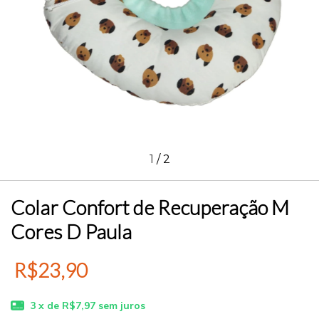
1
/
2
Colar Confort de Recuperação M
Cores D Paula
R$23,90
3
x de
R$7,97
sem juros