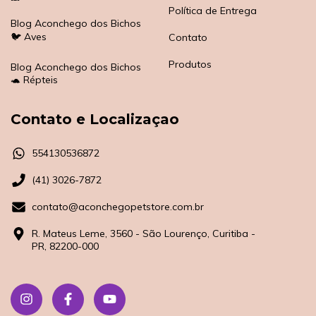
Política de Entrega
Blog Aconchego dos Bichos
🐦 Aves
Contato
Produtos
Blog Aconchego dos Bichos
🐢 Répteis
Contato e Localizaçao
554130536872
(41) 3026-7872
contato@aconchegopetstore.com.br
R. Mateus Leme, 3560 - São Lourenço, Curitiba -
PR, 82200-000