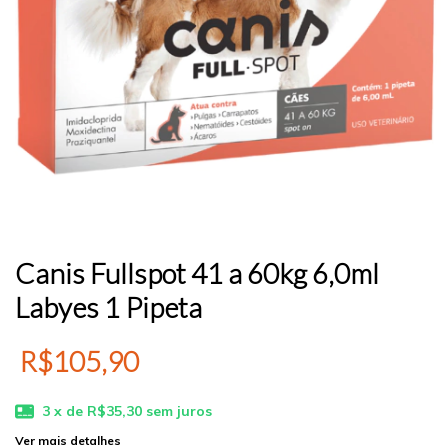
Canis Fullspot 41 a 60kg 6,0ml
Labyes 1 Pipeta
R$105,90
3
x de
R$35,30
sem juros
Ver mais detalhes