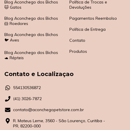
Blog Aconchego dos Bichos
Política de Trocas e
🐱 Gatos
Devoluções
Blog Aconchego dos Bichos
Pagamentos Reembolso
🐹 Roedores
Política de Entrega
Blog Aconchego dos Bichos
🐦 Aves
Contato
Produtos
Blog Aconchego dos Bichos
🐢 Répteis
Contato e Localizaçao
554130536872
(41) 3026-7872
contato@aconchegopetstore.com.br
R. Mateus Leme, 3560 - São Lourenço, Curitiba -
PR, 82200-000