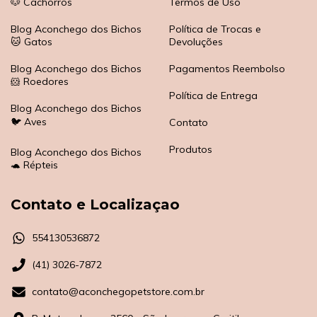
🐶 Cachorros
Termos de Uso
Blog Aconchego dos Bichos
Política de Trocas e
🐱 Gatos
Devoluções
Blog Aconchego dos Bichos
Pagamentos Reembolso
🐹 Roedores
Política de Entrega
Blog Aconchego dos Bichos
🐦 Aves
Contato
Produtos
Blog Aconchego dos Bichos
🐢 Répteis
Contato e Localizaçao
554130536872
(41) 3026-7872
contato@aconchegopetstore.com.br