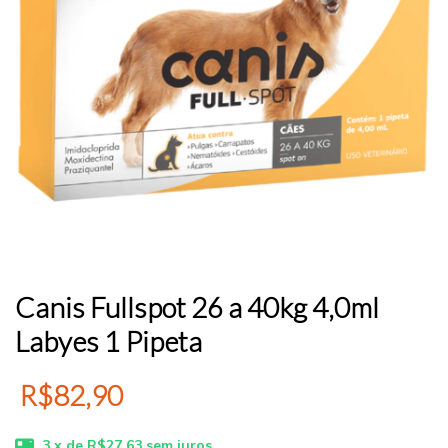
Canis Fullspot 26 a 40kg 4,0ml
Labyes 1 Pipeta
R$82,90
3
x de
R$27,63
sem juros