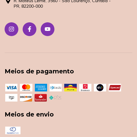
R. Mateus Leme, 3560 - São Lourenço, Curitiba -
PR, 82200-000
Meios de pagamento
Meios de envio