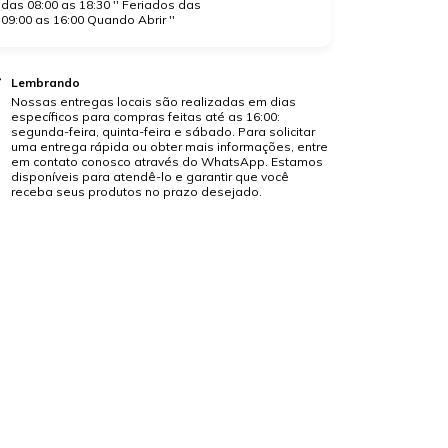
das 08:00 as 18:30 '' Feriados das
09:00 as 16:00 Quando Abrir ''
Lembrando
Nossas entregas locais são realizadas em dias
específicos para compras feitas até as 16:00:
segunda-feira, quinta-feira e sábado. Para solicitar
uma entrega rápida ou obter mais informações, entre
em contato conosco através do WhatsApp. Estamos
disponíveis para atendê-lo e garantir que você
receba seus produtos no prazo desejado.