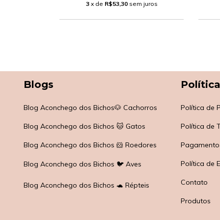
 juros
3
x de
R$53,30
sem juros
Blogs
Polític
Blog Aconchego dos Bichos🐶 Cachorros
Política de
Blog Aconchego dos Bichos 🐱 Gatos
Política de
Blog Aconchego dos Bichos 🐹 Roedores
Pagamento
Política de 
Blog Aconchego dos Bichos 🐦 Aves
Contato
Blog Aconchego dos Bichos 🐢 Répteis
Produtos