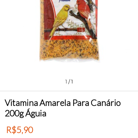
1
/
1
Vitamina Amarela Para Canário
200g Águia
R$5,90