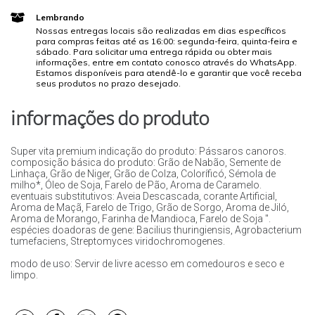
Lembrando
Nossas entregas locais são realizadas em dias específicos
para compras feitas até as 16:00: segunda-feira, quinta-feira e
sábado. Para solicitar uma entrega rápida ou obter mais
informações, entre em contato conosco através do WhatsApp.
Estamos disponíveis para atendê-lo e garantir que você receba
seus produtos no prazo desejado.
informações do produto
Super vita premium indicação do produto: Pássaros canoros.
composição básica do produto: Grão de Nabão, Semente de
Linhaça, Grão de Niger, Grão de Colza, Coloríficó, Sémola de
milho*, Óleo de Soja, Farelo de Pão, Aroma de Caramelo.
eventuais substitutivos: Aveia Descascada, corante Artificial,
Aroma de Maçã, Farelo de Trigo, Grão de Sorgo, Aroma de Jiló,
Aroma de Morango, Farinha de Mandioca, Farelo de Soja ".
espécies doadoras de gene: Bacilius thuringiensis, Agrobacterium
tumefaciens, Streptomyces viridochromogenes.
modo de uso: Servir de livre acesso em comedouros e seco e
limpo.