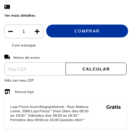
Ver mais detalhes
3
em estoque
ALTERAR CEP
Entregas para o CEP:
Meios de envio
CALCULAR
Não sei meu CEP
Nossa loja
Loja Fisica Aconchegopetstore - Rua: Mateus
Grátis
Leme, 3560 Loja Física '' Dias Úteis das 08:30
as 19:00 '' Sábados das 08:00 as 18:30 ''
Feriados das 09:00 as 16:00 Quando Abrir ''