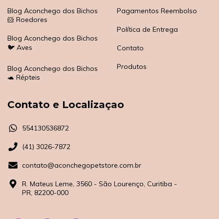
Blog Aconchego dos Bichos
Pagamentos Reembolso
🐹 Roedores
Política de Entrega
Blog Aconchego dos Bichos
🐦 Aves
Contato
Produtos
Blog Aconchego dos Bichos
🐢 Répteis
Contato e Localizaçao
554130536872
(41) 3026-7872
contato@aconchegopetstore.com.br
R. Mateus Leme, 3560 - São Lourenço, Curitiba -
PR, 82200-000