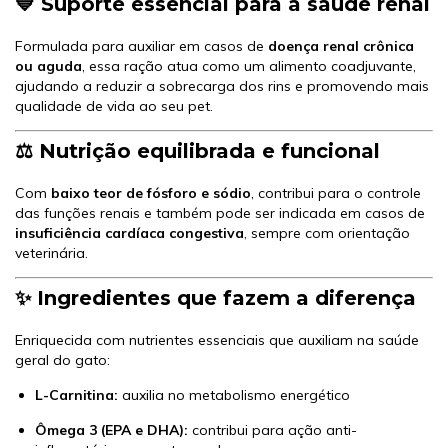
💙 Suporte essencial para a saúde renal
Formulada para auxiliar em casos de
doença renal crônica
ou aguda
, essa ração atua como um alimento coadjuvante,
ajudando a reduzir a sobrecarga dos rins e promovendo mais
qualidade de vida ao seu pet.
⚖️ Nutrição equilibrada e funcional
Com
baixo teor de fósforo e sódio
, contribui para o controle
das funções renais e também pode ser indicada em casos de
insuficiência cardíaca congestiva
, sempre com orientação
veterinária.
✨ Ingredientes que fazem a diferença
Enriquecida com nutrientes essenciais que auxiliam na saúde
geral do gato:
L-Carnitina:
auxilia no metabolismo energético
Ômega 3 (EPA e DHA):
contribui para ação anti-