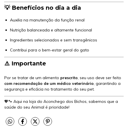
💡 Benefícios no dia a dia
Auxilia na manutenção da função renal
Nutrição balanceada e altamente funcional
Ingredientes selecionados e sem transgênicos
Contribui para o bem-estar geral do gato
⚠️ Importante
Por se tratar de um alimento
prescrito
, seu uso deve ser feito
com recomendação de um médico veterinário
, garantindo a
segurança e eficácia no tratamento do seu pet.
💖🐾 Aqui na loja do Aconchego dos Bichos, sabemos que a
saúde do seu Animal é prioridade!