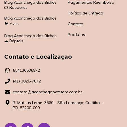
Blog Aconchego dos Bichos
Pagamentos Reembolso
🐹 Roedores
Política de Entrega
Blog Aconchego dos Bichos
🐦 Aves
Contato
Produtos
Blog Aconchego dos Bichos
🐢 Répteis
Contato e Localizaçao
554130536872
(41) 3026-7872
contato@aconchegopetstore.com.br
R. Mateus Leme, 3560 - São Lourenço, Curitiba -
PR, 82200-000