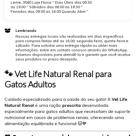
Leme, 3560 Loja Física '' Dias Úteis das 08:30
as 19:00 '' Sábados das 08:00 as 18:30 ''
Feriados das 09:00 as 16:00 Quando Abrir ''
Lembrando
Nossas entregas locais são realizadas em dias específicos
para compras feitas até as 16:00: segunda-feira, quinta-feira e
sábado. Para solicitar uma entrega rápida ou obter mais
informações, entre em contato conosco através do WhatsApp.
Estamos disponíveis para atendê-lo e garantir que você receba
seus produtos no prazo desejado.
🐾 Vet Life Natural Renal para
Gatos Adultos
Cuidado especializado para a saúde do seu gato! A
Vet Life
Natural Renal
é uma ração
prescrita
desenvolvida
especialmente para gatos adultos que necessitam de suporte
nutricional em casos de problemas renais, oferecendo uma
alimentação equilibrada e funcional 🐱💙