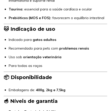
inflamatória e suporte renal
Taurina:
essencial para a saúde cardíaca e ocular
Prebióticos (MOS e FOS):
favorecem o equilíbrio intestinal
🐱 Indicação de uso
Indicado para
gatos adultos
Recomendado para pets com
problemas renais
Uso sob
orientação veterinária
Para todas as raças
📦 Disponibilidade
Embalagens de:
400g, 2kg e 7,5kg
🥣 Níveis de garantia