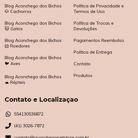
Blog Aconchego dos Bichos
Política de Privacidade e
🐶 Cachorros
Termos de Uso
Blog Aconchego dos Bichos
Política de Trocas e
🐱 Gatos
Devoluções
Blog Aconchego dos Bichos
Pagamentos Reembolso
🐹 Roedores
Política de Entrega
Blog Aconchego dos Bichos
🐦 Aves
Contato
Produtos
Blog Aconchego dos Bichos
🐢 Répteis
Contato e Localizaçao
554130536872
(41) 3026-7872
contato@aconchegopetstore.com.br