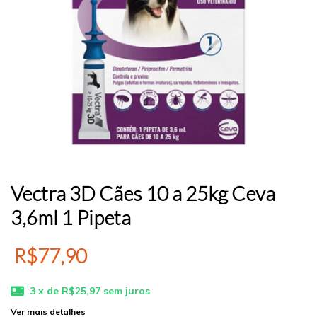
Vectra 3D Cães 10 a 25kg Ceva
3,6ml 1 Pipeta
R$77,90
3
x de
R$25,97
sem juros
Ver mais detalhes