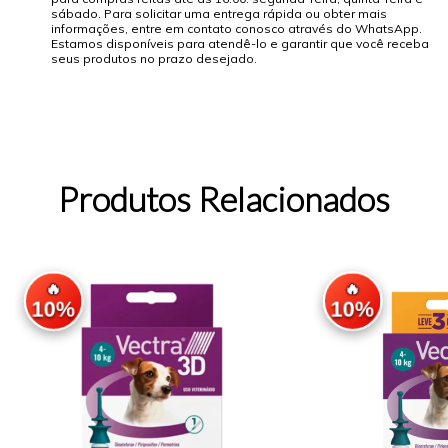
sábado. Para solicitar uma entrega rápida ou obter mais
informações, entre em contato conosco através do WhatsApp.
Estamos disponíveis para atendê-lo e garantir que você receba
seus produtos no prazo desejado.
Produtos Relacionados
🔥
🔥
10%
10%