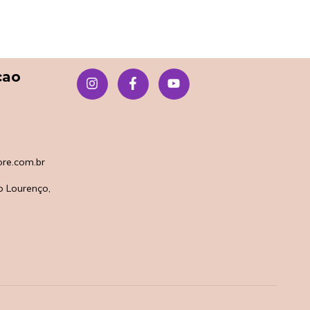
çao
re.com.br
o Lourenço,