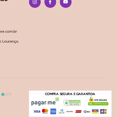
re.com.br
o Lourenço,