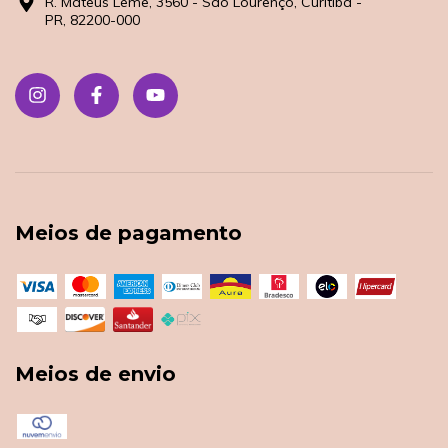
R. Mateus Leme, 3560 - São Lourenço, Curitiba -
PR, 82200-000
Meios de pagamento
Meios de envio