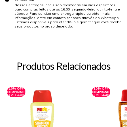
Nossas entregas locais são realizadas em dias específicos
para compras feitas até as 16:00: segunda-feira, quinta-feira e
sábado. Para solicitar uma entrega rápida ou obter mais
informações, entre em contato conosco através do WhatsApp.
Estamos disponíveis para atendê-lo e garantir que você receba
seus produtos no prazo desejado.
Produtos Relacionados
10% OFF
10% OFF
COMPRANDO
COMPRANDO
1 OU MAIS
1 OU MAIS