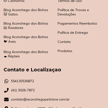
🐶 Cachorros
Termos de Uso
Blog Aconchego dos Bichos
Política de Trocas e
🐱 Gatos
Devoluções
Blog Aconchego dos Bichos
Pagamentos Reembolso
🐹 Roedores
Política de Entrega
Blog Aconchego dos Bichos
🐦 Aves
Contato
Produtos
Blog Aconchego dos Bichos
🐢 Répteis
Contato e Localizaçao
554130536872
(41) 3026-7872
contato@aconchegopetstore.com.br