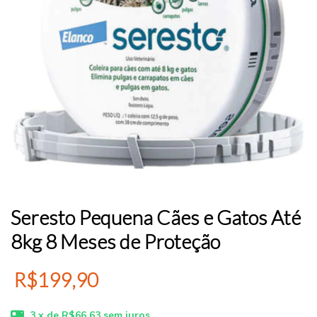
Seresto Pequena Cães e Gatos Até
8kg 8 Meses de Proteção
R$199,90
3
x de
R$66,63
sem juros