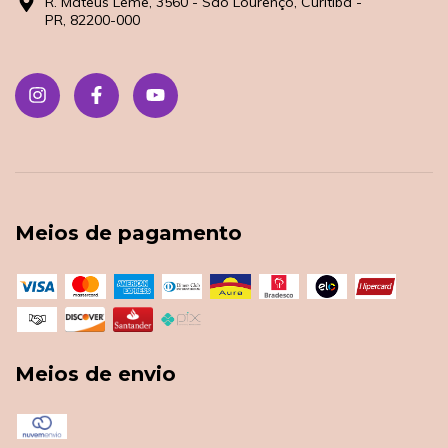
R. Mateus Leme, 3560 - São Lourenço, Curitiba -
PR, 82200-000
Meios de pagamento
Meios de envio