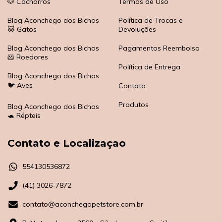
🐶 Cachorros
Termos de Uso
Blog Aconchego dos Bichos
Política de Trocas e
🐱 Gatos
Devoluções
Blog Aconchego dos Bichos
Pagamentos Reembolso
🐹 Roedores
Política de Entrega
Blog Aconchego dos Bichos
🐦 Aves
Contato
Produtos
Blog Aconchego dos Bichos
🐢 Répteis
Contato e Localizaçao
554130536872
(41) 3026-7872
contato@aconchegopetstore.com.br